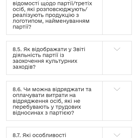
відомості щодо партії/третіх
осіб, які розповсюджують/
реалізують продукцію з
логотипом, найменуванням
партії?
8.5. Як відображати у Звіті
діяльність партії із
заохочення культурних
заходів?
8.6. Чи можна відряджати та
оплачувати витрати на
відрядження осіб, які не
перебувають у трудових
відносинах з партією?
8.7. Які особливості