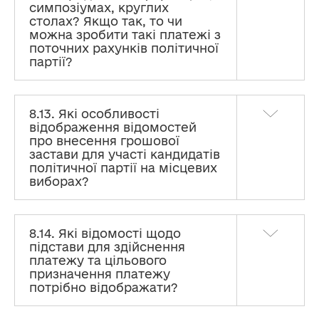
симпозіумах, круглих
столах? Якщо так, то чи
можна зробити такі платежі з
поточних рахунків політичної
партії?
8.13. Які особливості
відображення відомостей
про внесення грошової
застави для участі кандидатів
політичної партії на місцевих
виборах?
8.14. Які відомості щодо
підстави для здійснення
платежу та цільового
призначення платежу
потрібно відображати?