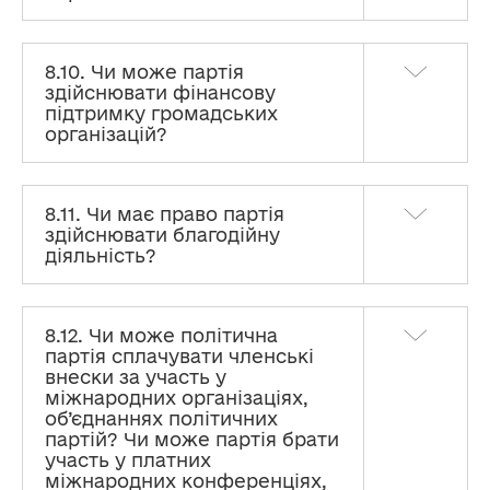
8.10. Чи може партія
здійснювати фінансову
підтримку громадських
організацій?
8.11. Чи має право партія
здійснювати благодійну
діяльність?
8.12. Чи може політична
партія сплачувати членські
внески за участь у
міжнародних організаціях,
об’єднаннях політичних
партій? Чи може партія брати
участь у платних
міжнародних конференціях,