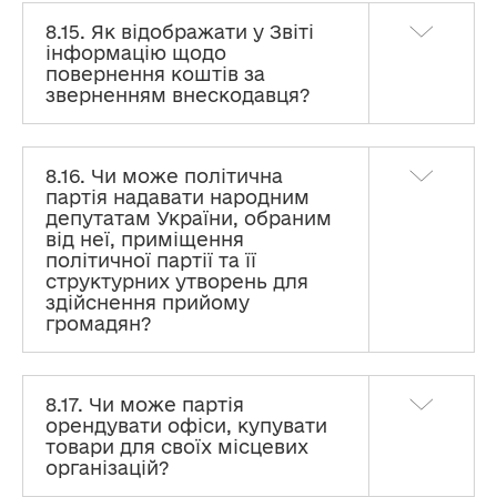
8.15. Як відображати у Звіті
інформацію щодо
повернення коштів за
зверненням внескодавця?
8.16. Чи може політична
партія надавати народним
депутатам України, обраним
від неї, приміщення
політичної партії та її
структурних утворень для
здійснення прийому
громадян?
8.17. Чи може партія
орендувати офіси, купувати
товари для своїх місцевих
організацій?
Політичним партіям