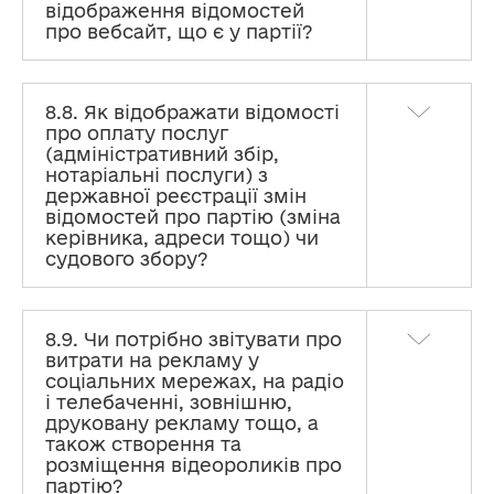
відображення відомостей
про вебсайт, що є у партії?
8.8. Як відображати відомості
про оплату послуг
(адміністративний збір,
нотаріальні послуги) з
державної реєстрації змін
відомостей про партію (зміна
керівника, адреси тощо) чи
судового збору?
8.9. Чи потрібно звітувати про
витрати на рекламу у
соціальних мережах, на радіо
і телебаченні, зовнішню,
друковану рекламу тощо, а
також створення та
розміщення відеороликів про
партію?