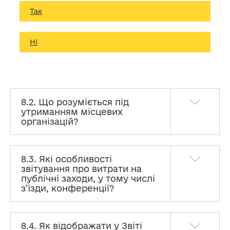
Так
Ні
8.2. Що розуміється під
утриманням місцевих
організацій?
8.3. Які особливості
звітування про витрати на
публічні заходи, у тому числі
з’їзди, конференції?
8.4. Як відображати у Звіті