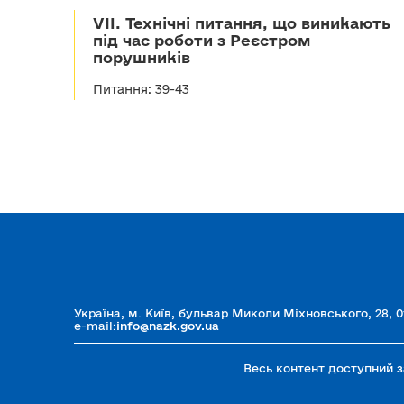
VII. Технічні питання, що виникають
під час роботи з Реєстром
порушників
Питання: 39-43
Україна, м. Київ, бульвар Миколи Міхновського, 28, 0
e-mail:
info@nazk.gov.ua
Весь контент доступний 