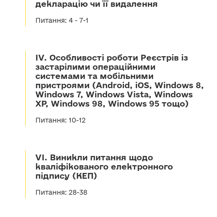
декларацію чи її видалення
Питання: 4 - 7-1
IV. Особливості роботи Реєстрів із
застарілими операційними
системами та мобільними
пристроями (Android, iOS, Windows 8,
Windows 7, Windows Vista, Windows
XP, Windows 98, Windows 95 тощо)
Питання: 10-12
VI. Виникли питання щодо
кваліфікованого електронного
підпису (КЕП)
Питання: 28-38