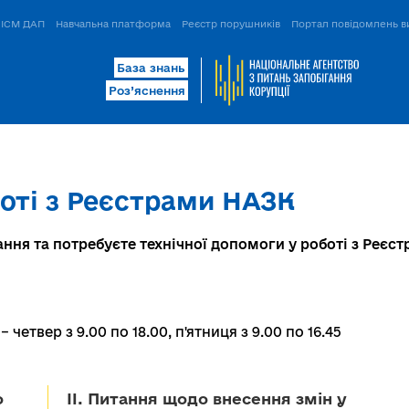
ІСМ ДАП
Навчальна платформа
Реєстр порушників
Портал повідомлень в
База знань
Роз’яснення
боті з Реєстрами НАЗК
ання та потребуєте технічної допомоги у роботі з Реєс
четвер з 9.00 по 18.00, п'ятниця з 9.00 по 16.45
о
II. Питання щодо внесення змін у