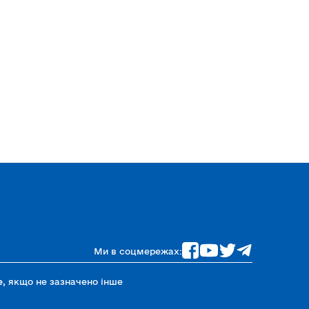
Ми в соцмережах:
e
, якщо не зазначено інше