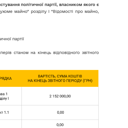
тування політичної партії, власником якого є
рухоме майно” розділу І “Відомості про майно,
ичної партії
перів станом на кінець відповідного звітного