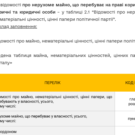
відомості
про нерухоме майно, що перебуває на праві корис
зичні та юридичні особи
– у таблиці 2.1 “Відомості про не
матеріальні цінності, цінні папери політичної партії”.
лад заповнення:
ідомості про майно, нематеріальні цінності, цінні папери політ
дена таблиця майна, нематеріальних цінностей, цінних па
талу»