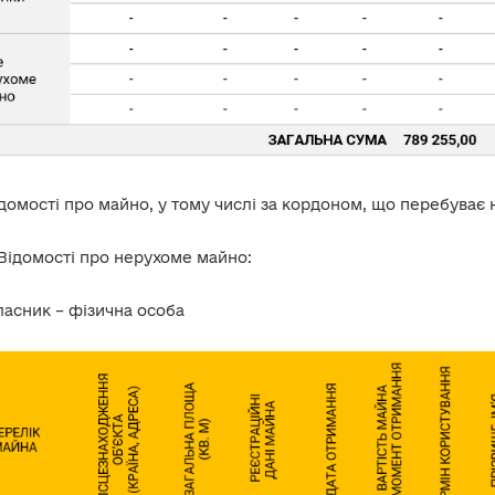
ідомості про майно, у тому числі за кордоном, що перебуває н
 Відомості про нерухоме майно:
ласник – фізична особа