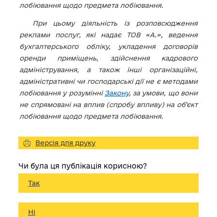
лобіювання щодо предмета лобіювання.
При цьому діяльність із розповсюдження
реклами послуг, які надає ТОВ «А.», ведення
бухгалтерського обліку, укладення договорів
оренди приміщень, здійснення кадрового
адміністрування, а також інші організаційні,
адміністративні чи господарські дії не є методами
лобіювання у розумінні
Закону
, за умови, що вони
не спрямовані на вплив (спробу впливу) на об’єкт
лобіювання щодо предмета лобіювання.
Версія для друку
Чи була ця публікація корисною?
Так
Ні