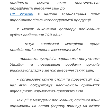
прийняття закону, яким пропонується
передбачити внесення змін до
ПК України
в частині встановлення пільг
виробникам сільськогосподарської продукції.
У межах виконання договору лобіювання
суб’єкт лобіювання ТОВ «А.»:
– готує аналітичні матеріали щодо
необхідності внесення зазначених змін;
–
проводить зустрічі з народними депутатами
України та посадовими особами органів
виконавчої влади з метою внесення таких змін;
– організовує круглі столи та презентації, під
час яких обґрунтовує необхідність прийняття
відповідного нормативно-правового акта.
Такі дії є методами лобіювання, оскільки вони
спрямовані на вплив (спробу впливу) на об’єкт