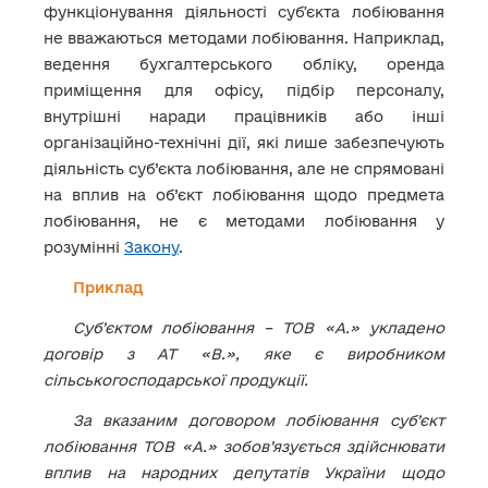
функціонування діяльності субʼєкта лобіювання
не вважаються методами лобіювання. Наприклад,
ведення бухгалтерського обліку, оренда
приміщення для офісу, підбір персоналу,
внутрішні наради працівників або інші
організаційно-технічні дії, які лише забезпечують
діяльність суб’єкта лобіювання, але не спрямовані
на вплив на об’єкт лобіювання щодо предмета
лобіювання, не є методами лобіювання у
розумінні
Закону
.
Приклад
Суб’єктом лобіювання – ТОВ «А.» укладено
договір з АТ «В.», яке є виробником
сільськогосподарської продукції.
За вказаним договором лобіювання суб’єкт
лобіювання ТОВ «А.» зобов’язується здійснювати
вплив на народних депутатів України щодо