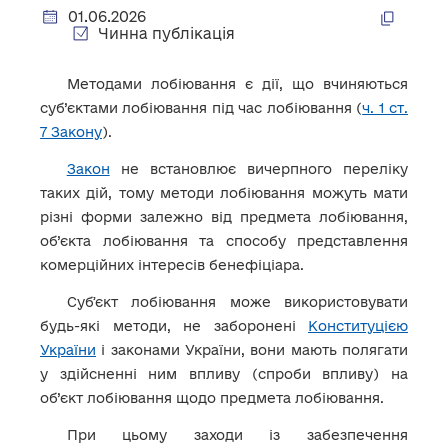
01.06.2026
Чинна публікація
Методами лобіювання є дії, що вчиняються
суб’єктами лобіювання під час лобіювання (
ч. 1 ст.
7 Закону
).
Закон
не встановлює вичерпного переліку
таких дій, тому методи лобіювання можуть мати
різні форми залежно від предмета лобіювання,
об’єкта лобіювання та способу представлення
комерційних інтересів бенефіціара.
Субʼєкт лобіювання може використовувати
будь-які методи, не заборонені
Конституцією
України
і законами України, вони мають полягати
у здійсненні ним впливу (спроби впливу) на
об’єкт лобіювання щодо предмета лобіювання.
При цьому заходи із забезпечення