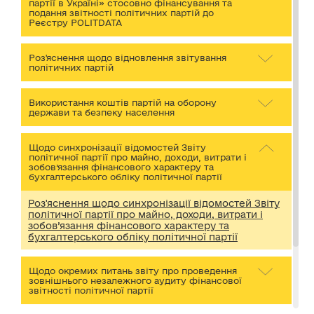
партії в Україні» стосовно фінансування та
подання звітності політичних партій до
Реєстру POLITDATA
Роз'яснення щодо відновлення звітування
політичних партій
Використання коштів партій на оборону
держави та безпеку населення
Щодо синхронізації відомостей Звіту
політичної партії про майно, доходи, витрати і
зобов’язання фінансового характеру та
бухгалтерського обліку політичної партії
Роз'яснення щодо синхронізації відомостей Звіту
політичної партії про майно, доходи, витрати і
зобов’язання фінансового характеру та
бухгалтерського обліку політичної партії
Щодо окремих питань звіту про проведення
зовнішнього незалежного аудиту фінансової
звітності політичної партії