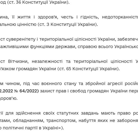
од (ст. 36 Конституції України).
на, її життя і здоров’я, честь і гідність, недоторканні
альною цінністю (ст. З Конституції України).
ст суверенітету і територіальної цілісності України, забезпе
ажливішими функціями держави, справою всього Українського 
ст Вітчизни, незалежності та територіальної цілісності
’язком громадян України (ст. 65 Конституції України).
м чином, під час воєнного стану та збройної агресії росі
2.2022 № 64/2022)
захист прав і свобод громадян України перш
доров’ю.
тії для здійснення своїх статутних завдань мають право 
ами, обладнанням, транспортом, набуття яких не забороняє
 політичні партії в Україні»).