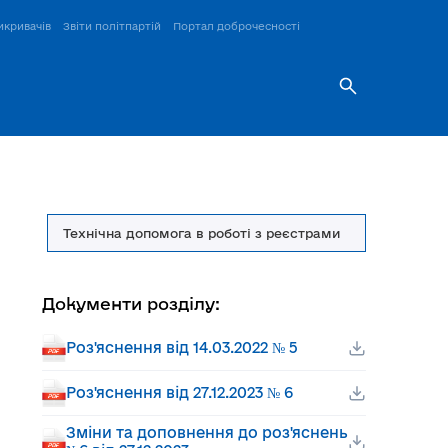
икривачів
Звіти політпартій
Портал доброчесності
Технічна допомога в роботі з реєстрами
Документи розділу:
Роз'яснення від 14.03.2022 № 5
Роз'яснення від 27.12.2023 № 6
Зміни та доповнення до роз'яснень