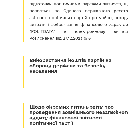
підготовки політичними партіями звітності, 
подається до Єдиного державного реєстр
звітності політичних партій про майно, доход
витрати і зобов’язання фінансового характер
(POLITDATA) в електронному вигляді
Роз’яснення від 27.12.2023 № 6
Використання коштів партій на
оборону держави та безпеку
населення
Щодо окремих питань звіту про
проведення зовнішнього незалежног
аудиту фінансової звітності
політичної партії