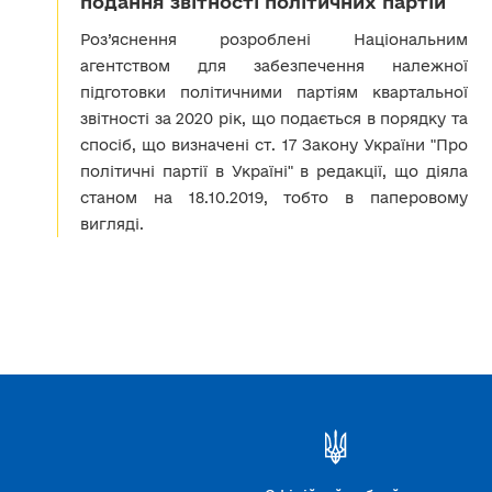
подання звітності політичних партій
Роз’яснення розроблені Національним
агентством для забезпечення належної
підготовки політичними партіям квартальної
звітності за 2020 рік, що подається в порядку та
спосіб, що визначені ст. 17 Закону України "Про
політичні партії в Україні" в редакції, що діяла
станом на 18.10.2019, тобто в паперовому
вигляді.