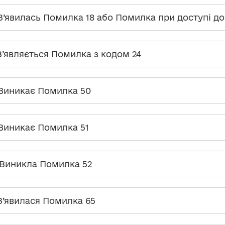
 З’явилась Помилка 18 або Помилка при доступі до
 З’являється Помилка з кодом 24
 Виникає Помилка 50
 Виникає Помилка 51
 Виникла Помилка 52
 З’явилася Помилка 65