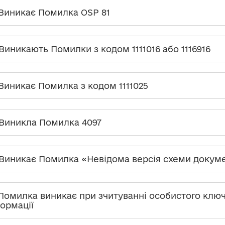
 Виникає Помилка OSP 81
 Виникають Помилки з кодом 1111016 або 1116916
 Виникає Помилка з кодом 1111025
 Виникла Помилка 4097
 Виникає Помилка «Невідома версія схеми докум
 Помилка виникає при зчитуванні особистого ключ
ормації