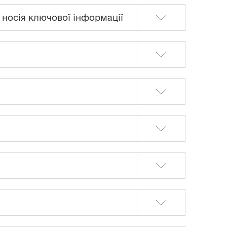
 носія ключової інформації