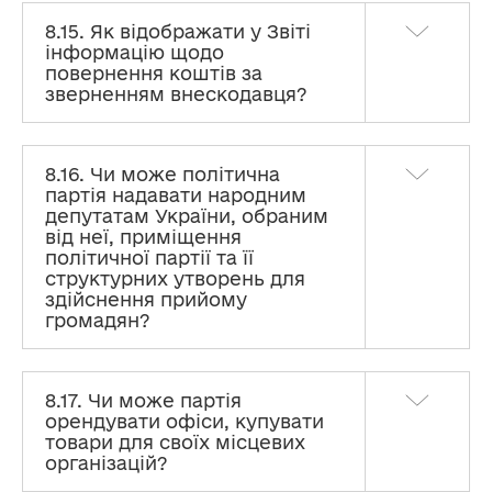
8.15. Як відображати у Звіті
інформацію щодо
повернення коштів за
зверненням внескодавця?
8.16. Чи може політична
партія надавати народним
депутатам України, обраним
від неї, приміщення
політичної партії та її
структурних утворень для
здійснення прийому
громадян?
8.17. Чи може партія
орендувати офіси, купувати
товари для своїх місцевих
організацій?
Політичним партіям