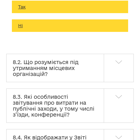
Так
Ні
8.2. Що розуміється під
утриманням місцевих
організацій?
8.3. Які особливості
звітування про витрати на
публічні заходи, у тому числі
з’їзди, конференції?
8.4. Як відображати у Звіті