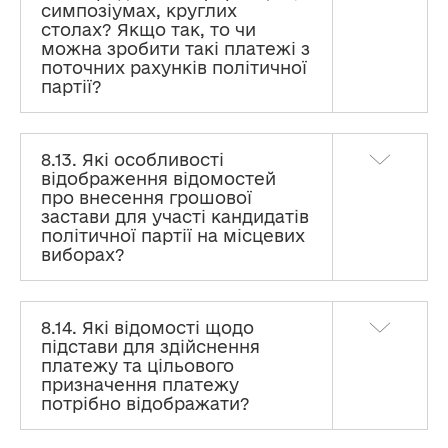
симпозіумах, круглих
столах? Якщо так, то чи
можна зробити такі платежі з
поточних рахунків політичної
партії?
8.13. Які особливості
відображення відомостей
про внесення грошової
застави для участі кандидатів
політичної партії на місцевих
виборах?
8.14. Які відомості щодо
підстави для здійснення
платежу та цільового
призначення платежу
потрібно відображати?