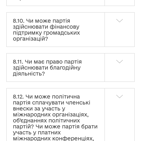
8.10. Чи може партія
здійснювати фінансову
підтримку громадських
організацій?
8.11. Чи має право партія
здійснювати благодійну
діяльність?
8.12. Чи може політична
партія сплачувати членські
внески за участь у
міжнародних організаціях,
об’єднаннях політичних
партій? Чи може партія брати
участь у платних
міжнародних конференціях,