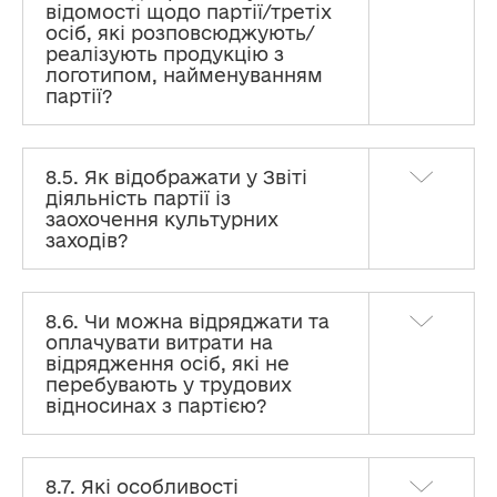
відомості щодо партії/третіх
осіб, які розповсюджують/
реалізують продукцію з
логотипом, найменуванням
партії?
8.5. Як відображати у Звіті
діяльність партії із
заохочення культурних
заходів?
8.6. Чи можна відряджати та
оплачувати витрати на
відрядження осіб, які не
перебувають у трудових
відносинах з партією?
8.7. Які особливості