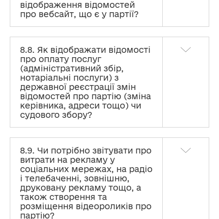
відображення відомостей
про вебсайт, що є у партії?
8.8. Як відображати відомості
про оплату послуг
(адміністративний збір,
нотаріальні послуги) з
державної реєстрації змін
відомостей про партію (зміна
керівника, адреси тощо) чи
судового збору?
8.9. Чи потрібно звітувати про
витрати на рекламу у
соціальних мережах, на радіо
і телебаченні, зовнішню,
друковану рекламу тощо, а
також створення та
розміщення відеороликів про
партію?