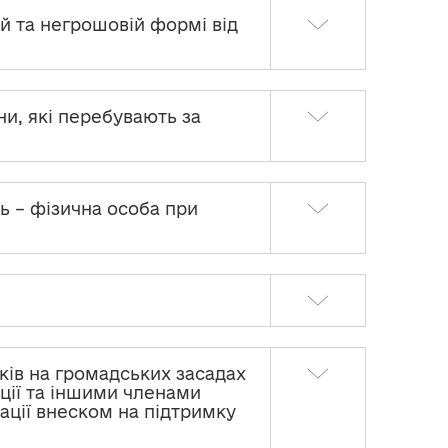
й та негрошовій формі від
и, які перебувають за
ць – фізична особа при
зків на громадських засадах
ації та іншими членами
ізації внеском на підтримку