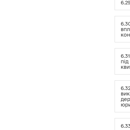
6.2
6.26. Чи можуть іноземні
юридичні особи здійснювати
спонсорство на підтримку
політичних партій?
6.3
впл
6.27. Які особливості надання/
кон
отримання та відображення у
Звіті позички?
6.28. Як звітувати про
6.3
кредиторську заборгованість?
під
кви
6.29. Чи вважається політична
партія, її місцева організація
внескодавцями?
6.3
6.30. Як визначається ринкова
вик
вартість послуги, якщо на
формування ціни впливають
дер
такі складові, як досвід,
юри
кваліфікація, рейтинг на
відповідному ринку контрагента
тощо?
6.3
6.31. Чи вважається внеском на