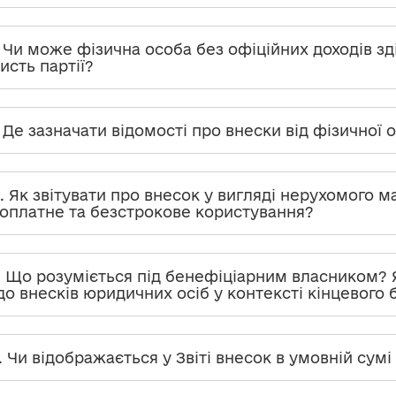
. Чи може фізична особа без офіційних доходів з
исть партії?
. Де зазначати відомості про внески від фізичної
0. Як звітувати про внесок у вигляді нерухомого м
оплатне та безстрокове користування?
1. Що розуміється під бенефіціарним власником?
о внесків юридичних осіб у контексті кінцевого
2. Чи відображається у Звіті внесок в умовній сумі 