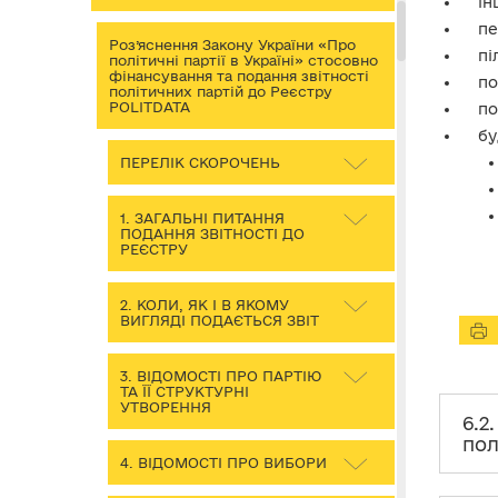
ін
пе
Роз’яснення Закону України «Про
пі
політичні партії в Україні» стосовно
фінансування та подання звітності
по
політичних партій до Реєстру
POLITDATA
по
бу
ПЕРЕЛІК СКОРОЧЕНЬ
1. ЗАГАЛЬНІ ПИТАННЯ
ПОДАННЯ ЗВІТНОСТІ ДО
РЕЄСТРУ
2. КОЛИ, ЯК І В ЯКОМУ
ВИГЛЯДІ ПОДАЄТЬСЯ ЗВІТ
3. ВІДОМОСТІ ПРО ПАРТІЮ
ТА ЇЇ СТРУКТУРНІ
УТВОРЕННЯ
6.2
пол
4. ВІДОМОСТІ ПРО ВИБОРИ