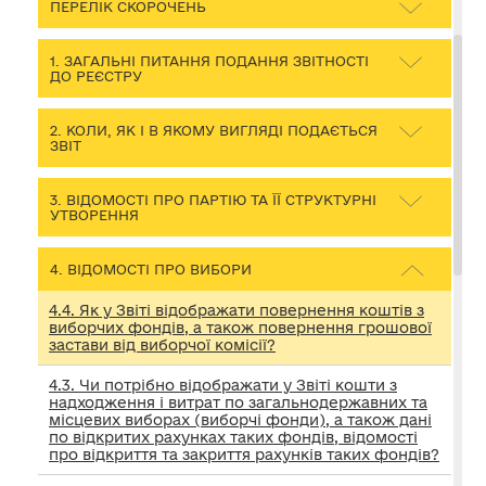
ПЕРЕЛІК СКОРОЧЕНЬ
1. ЗАГАЛЬНІ ПИТАННЯ ПОДАННЯ ЗВІТНОСТІ
ДО РЕЄСТРУ
2. КОЛИ, ЯК І В ЯКОМУ ВИГЛЯДІ ПОДАЄТЬСЯ
ЗВІТ
3. ВІДОМОСТІ ПРО ПАРТІЮ ТА ЇЇ СТРУКТУРНІ
УТВОРЕННЯ
4. ВІДОМОСТІ ПРО ВИБОРИ
4.4. Як у Звіті відображати повернення коштів з
виборчих фондів, а також повернення грошової
застави від виборчої комісії?
4.3. Чи потрібно відображати у Звіті кошти з
надходження і витрат по загальнодержавних та
місцевих виборах (виборчі фонди), а також дані
по відкритих рахунках таких фондів, відомості
про відкриття та закриття рахунків таких фондів?