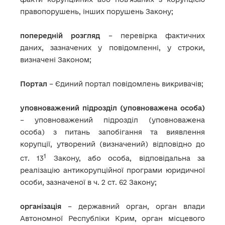
правопорушень, інших порушень Закону;
попередній розгляд
– перевірка фактичних
даних, зазначених у повідомленні, у строки,
визначені Законом;
Портал
– Єдиний портал повідомлень викривачів;
уповноважений підрозділ (уповноважена особа)
– уповноважений підрозділ (уповноважена
особа) з питань запобігання та виявлення
корупції, утворений (визначений) відповідно до
1
ст. 13
Закону, або особа, відповідальна за
реалізацію антикорупційної програми юридичної
особи, зазначеної в ч. 2 ст. 62 Закону;
організація
– державний орган, орган влади
Автономної Республіки Крим, орган місцевого