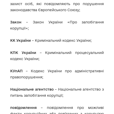
захист осіб, які повідомляють про порушення
законодавства Європейського Союзу;
Закон
– Закон України «Про запобігання
корупції»;
КК України
– Кримінальний кодекс України;
КПК України
– Кримінальний процесуальний
кодекс України;
КУпАП
– Кодекс України про адміністративні
правопорушення;
Національне агентство
– Національне агентство з
питань запобігання корупції;
повідомлення
– повідомлення про можливі
факти корупційних або пов’язаних з корупцією