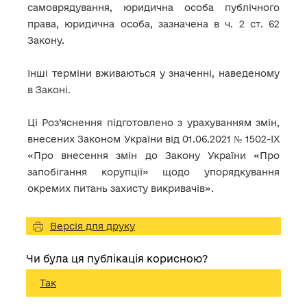
самоврядування, юридична особа публічного
права, юридична особа, зазначена в ч. 2 ст. 62
Закону.
Інші терміни вживаються у значенні, наведеному
в Законі.
Ці Роз’яснення підготовлено з урахуванням змін,
внесених Законом України від 01.06.2021 № 1502-IX
«Про внесення змін до Закону України «Про
запобігання корупції» щодо упорядкування
окремих питань захисту викривачів».
Версія для друку
Чи була ця публікація корисною?
Так