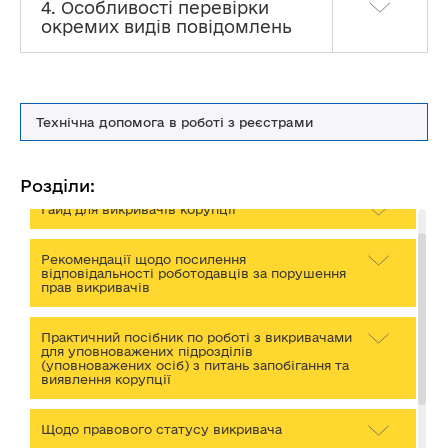
4. Особливості перевірки
окремих видів повідомлень
Технічна допомога в роботі з реєстрами
Викривачам корупції
Розділи:
Гайд для викривачів корупції
Рекомендації щодо посилення
відповідальності роботодавців за порушення
прав викривачів
Практичний посібник по роботі з викривачами
для уповноважених підрозділів
(уповноважених осіб) з питань запобігання та
виявлення корупції
Щодо правового статусу викривача