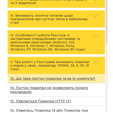
чи її видалення
III. Виникають технічні питання щодо
повідомлення про суттєві зміни в майновому
стані
IV. Особливості роботи Реєстрів із
застарілими операційними системами та
мобільними пристроями (Android, iOS,
Windows 8, Windows 7, Windows Vista,
Windows XP, Windows 98, Windows 95 тощо)
V. При роботі з Реєстрами виникають помилки
з кодом у назві, наприклад: 1116916, 24, 5, 50, 51
тощо
13. Що таке логічні помилки та як їх уникнути?
14. Логічні помилки не дозволяють подати
декларацію
15. З’являється Помилка HTTP (5)
16. З’явилась Помилка 18 або Помилка при