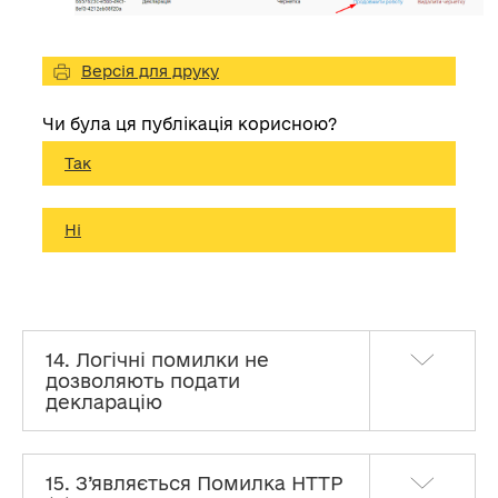
Версія для друку
Чи була ця публікація корисною?
Так
Ні
14. Логічні помилки не
дозволяють подати
декларацію
15. З’являється Помилка HTTP