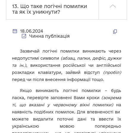
13. Що таке логічні помилки
та як їх уникнути?
18.06.2024
Чинна публікація
Зазвичай логічні помилки виникають через
недопустимі символи
(абзац, лапки, дефіс, дужки
та ін.)
, використання російської чи англійської
розкладки клавіатури, зайвий відступ
(пробіл)
перед чи після внесення інформації тощо.
Якщо виникають логічні помилки – будь
ласка, перевірте заповнені Вами кроки
(зокрема
ті, що вказані у червоному вікні помилки)
на
наявність подібних помилок. Для впевненості ви
можете видалити поточні дані та ввести їх
українською мовою попередньо