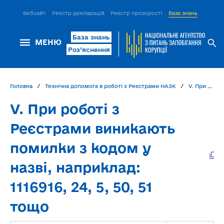
Вебсайт
Реєстр декларацій
Реєстр прозорості
База знань
ІСМ Д
База знань
МЕНЮ
Роз’яснення
Головна
Технічна допомога в роботі з Реєстрами НАЗК
V. При роботі з Реєстрами виникають помилки з кодом у назві, наприклад: 1116916, 24, 5, 50, 51 тощо
V. При роботі з
Реєстрами виникають
помилки з кодом у
назві, наприклад:
1116916, 24, 5, 50, 51
тощо