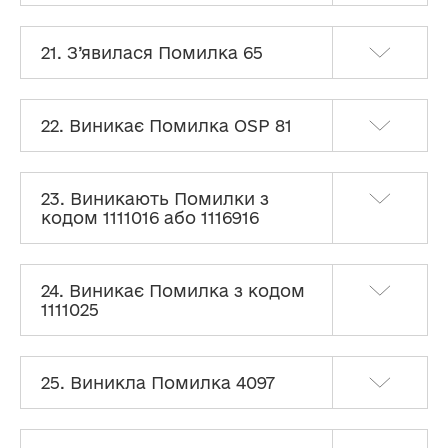
21. З’явилася Помилка 65
22. Виникає Помилка OSP 81
23. Виникають Помилки з
кодом 1111016 або 1116916
24. Виникає Помилка з кодом
1111025
25. Виникла Помилка 4097