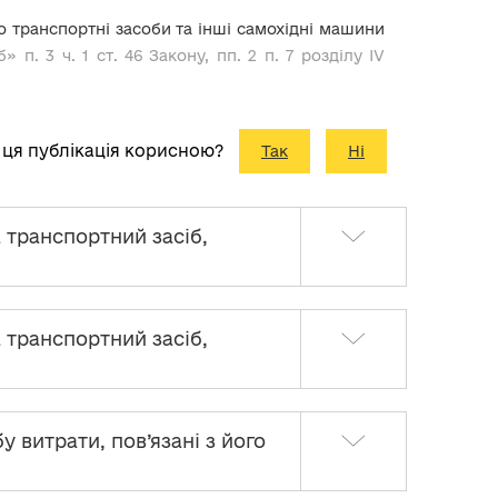
о транспортні засоби та інші самохідні машини
б» п. 3 ч. 1 ст. 46 Закону, пп. 2 п. 7 розділу IV
 ця публікація корисною?
Так
Ні
 транспортний засіб,
 транспортний засіб,
 витрати, пов’язані з його