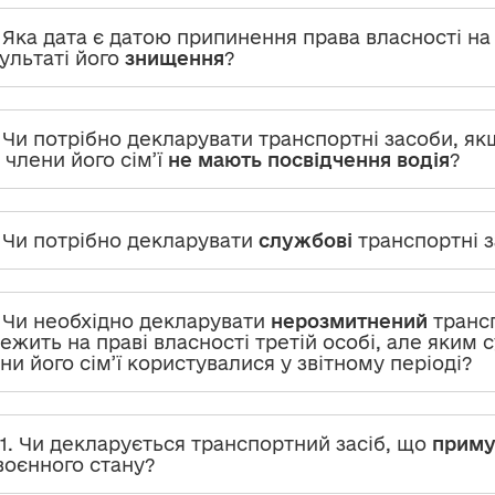
. Яка дата є датою припинення права власності на
ультаті його
знищення
?
. Чи потрібно декларувати транспортні засоби, як
 члени його сім’ї
не мають посвідчення водія
?
. Чи потрібно декларувати
службові
транспортні 
. Чи необхідно декларувати
нерозмитнений
трансп
ежить на праві власності третій особі, але яким 
ни його сім’ї користувалися у звітному періоді?
-1. Чи декларується транспортний засіб, що
приму
 воєнного стану?