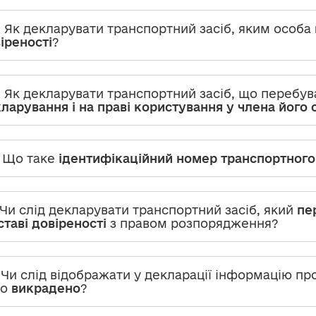
. Як декларувати транспортний засіб, яким особа
іреності
?
. Як декларувати транспортний засіб, що перебу
ларування і на праві користування у члена його с
. Що таке
ідентифікаційний номер транспортного
. Чи слід декларувати транспортний засіб, який
пе
ставі довіреності
з правом розпорядження?
. Чи слід відображати у декларації інформацію пр
ло
викрадено
?