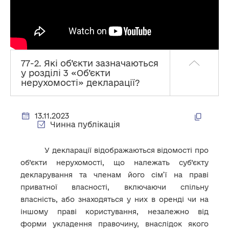
77-2. Які об’єкти зазначаються
у розділі 3 «Об’єкти
нерухомості» декларації?
13.11.2023
Чинна публікація
У декларації відображаються відомості про
об’єкти нерухомості, що належать суб’єкту
декларування та членам його сім’ї на праві
приватної власності, включаючи спільну
власність, або знаходяться у них в оренді чи на
іншому праві користування, незалежно від
форми укладення правочину, внаслідок якого