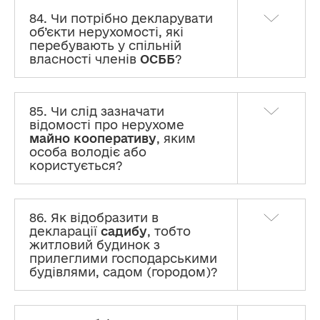
84. Чи потрібно декларувати
об’єкти нерухомості, які
перебувають у спільній
власності членів
ОСББ
?
85. Чи слід зазначати
відомості про нерухоме
майно кооперативу
, яким
особа володіє або
користується?
86. Як відобразити в
декларації
садибу
, тобто
житловий будинок з
прилеглими господарськими
будівлями, садом (городом)?