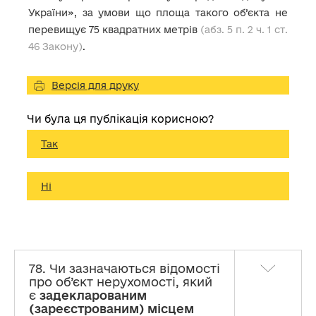
України», за умови що площа такого об’єкта не
перевищує 75 квадратних метрів
(абз. 5 п. 2 ч. 1 ст.
46 Закону)
.
Версія для друку
Чи була ця публікація корисною?
Так
Ні
78. Чи зазначаються відомості
про об’єкт нерухомості, який
є
задекларованим
(зареєстрованим) місцем