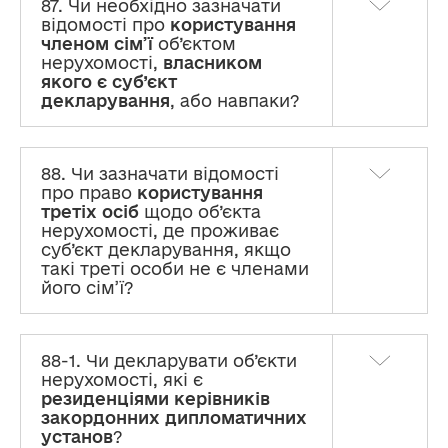
87. Чи необхідно зазначати
відомості про
користування
членом сім’ї
об’єктом
нерухомості,
власником
якого є суб’єкт
декларування
, або навпаки?
88. Чи зазначати відомості
про право
користування
третіх осіб
щодо об’єкта
нерухомості, де проживає
суб’єкт декларування, якщо
такі треті особи не є членами
його сім’ї?
88-1. Чи декларувати об’єкти
нерухомості, які є
резиденціями керівників
закордонних дипломатичних
установ
?