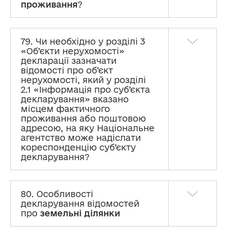
проживання
?
79. Чи необхідно у розділі 3
«Об’єкти нерухомості»
декларації зазначати
відомості про об’єкт
нерухомості, який у розділі
2.1 «Інформація про суб’єкта
декларування» вказано
місцем фактичного
проживання або поштовою
адресою, на яку Національне
агентство може надіслати
кореспонденцію суб’єкту
декларування?
80. Особливості
декларування відомостей
про
земельні ділянки