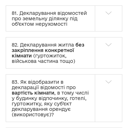
81. Декларування відомостей
про земельну ділянку під
об’єктом нерухомості
82. Декларування житла
без
закріплення конкретної
кімнати
(гуртожиток,
військова частина тощо)
83. Як відобразити в
декларації відомості про
вартість кімнати
, в тому числі
у будинку відпочинку, готелі,
гуртожитку, яку суб’єкт
декларування орендує
(використовує)?