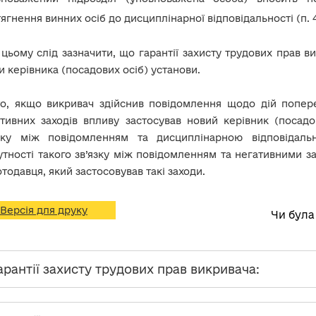
ягнення винних осіб до дисциплінарної відповідальності (п. 4 
цьому слід зазначити, що гарантії захисту трудових прав в
и керівника (посадових осіб) установи.
о, якщо викривач здійснив повідомлення щодо дій поперед
тивних заходів впливу застосував новий керівник (посадо
язку між повідомленням та дисциплінарною відповідальн
утності такого зв’язку між повідомленням та негативними з
тодавця, який застосовував такі заходи.
Версія для друку
Чи була
Гарантії захисту трудових прав викривача: