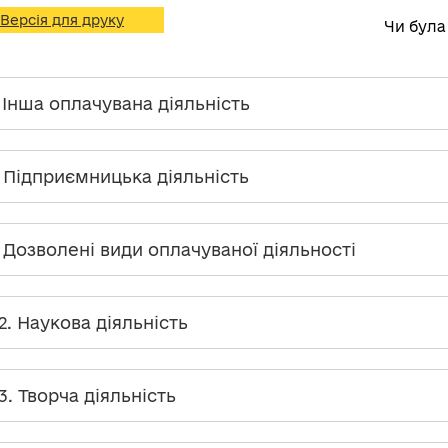
Версія для друку
Чи була
. Інша оплачувана діяльність
. Підприємницька діяльність
. Дозволені види оплачуваної діяльності
.2. Наукова діяльність
.3. Творча діяльність