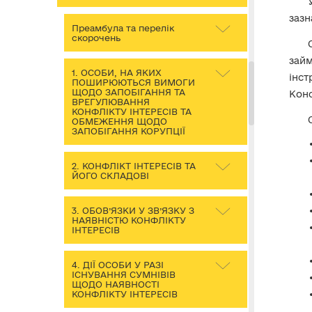
зазн
Преамбула та перелік
скорочень
зай
1. ОСОБИ, НА ЯКИХ
інст
ПОШИРЮЮТЬСЯ ВИМОГИ
ЩОДО ЗАПОБІГАННЯ ТА
Конс
ВРЕГУЛЮВАННЯ
КОНФЛІКТУ ІНТЕРЕСІВ ТА
ОБМЕЖЕННЯ ЩОДО
ЗАПОБІГАННЯ КОРУПЦІЇ
2. КОНФЛІКТ ІНТЕРЕСІВ ТА
ЙОГО СКЛАДОВІ
3. ОБОВ’ЯЗКИ У ЗВ’ЯЗКУ З
НАЯВНІСТЮ КОНФЛІКТУ
ІНТЕРЕСІВ
4. ДІЇ ОСОБИ У РАЗІ
ІСНУВАННЯ СУМНІВІВ
ЩОДО НАЯВНОСТІ
КОНФЛІКТУ ІНТЕРЕСІВ