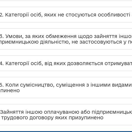
.2. Категорії осіб, яких не стосуються особливос
.3. Умови, за яких обмеження щодо зайняття інш
приємницькою діяльністю, не застосовуються у пе
.4. Категорії осіб, від яких дозволяється отримува
.5. Коли сумісництво, суміщення з іншими видами
ипинено
. Зайняття іншою оплачуваною або підприємниць
 трудового договору яких призупинено