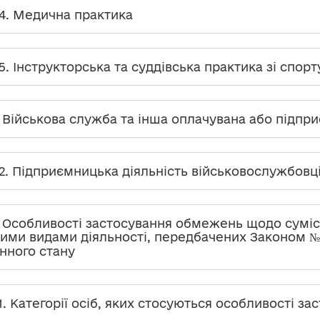
.4. Медична практика
.5. Інструкторська та суддівська практика зі спорт
. Військова служба та інша оплачувана або підпр
.2. Підприємницька діяльність військовослужбовц
. Особливості застосування обмежень щодо суміс
ими видами діяльності, передбачених Законом № 23
нного стану
.1. Категорії осіб, яких стосуються особливості 