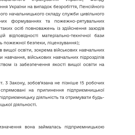
ння України на випадок безробіття, Пенсійного
ого начальницького складу служби цивільного
льних формуваннях та пожежно-рятувальних
 таких осіб повноважень із здійснення заходів
й відповідності матеріально-технічної бази
ь пожежної безпеки, ліцензування);
ів вищої освіти, зокрема військових навчальних
и навчання, військових навчальних підрозділів
ством із забезпечення якості вищої освіти на
ст. 3 Закону, зобов’язана не пізніше 15 робочих
, спрямовані на припинення підприємницької
 підприємницьку діяльність та отримувати будь-
цької діяльності.
значення вона займалась підприємницькою