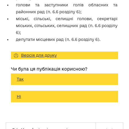
голови та заступники голів обласних та
районних рад (п. 6.6 розділу 6);
міські, сільські, селищні голови, секретарі
міських, сільських, селищних рад (п. 6.6 розділу
6);
депутати місцевих рад (п. 6.6 розділу 6).
Версія для друку
Чи була ця публікація корисною?
Так
Ні