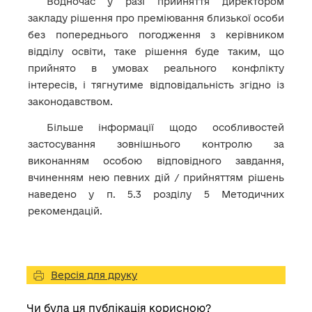
Водночас у разі прийняття директором
закладу рішення про преміювання близької особи
без попереднього погодження з керівником
відділу освіти, таке рішення буде таким, що
прийнято в умовах реального конфлікту
інтересів, і тягнутиме відповідальність згідно із
законодавством.
Більше інформації щодо особливостей
застосування зовнішнього контролю за
виконанням особою відповідного завдання,
вчиненням нею певних дій / прийняттям рішень
наведено у п. 5.3 розділу 5 Методичних
рекомендацій.
Версія для друку
Чи була ця публікація корисною?