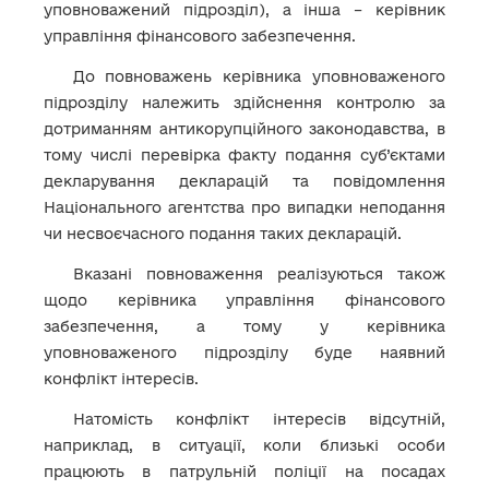
уповноважений підрозділ), а інша – керівник
управління фінансового забезпечення.
До повноважень керівника уповноваженого
підрозділу належить здійснення контролю за
дотриманням антикорупційного законодавства, в
тому числі перевірка факту подання суб’єктами
декларування декларацій та повідомлення
Національного агентства про випадки неподання
чи несвоєчасного подання таких декларацій.
Вказані повноваження реалізуються також
щодо керівника управління фінансового
забезпечення, а тому у керівника
уповноваженого підрозділу буде наявний
конфлікт інтересів.
Натомість конфлікт інтересів відсутній,
наприклад, в ситуації, коли близькі особи
працюють в патрульній поліції на посадах