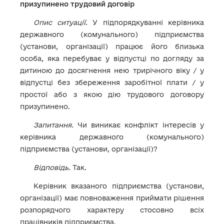
призупинено трудовий договір
Опис ситуації
. У підпорядкуванні керівника
державного (комунального) підприємства
(установи, організації) працює його близька
особа, яка перебуває у відпустці по догляду за
дитиною до досягнення нею трирічного віку /
у
відпустці без збереження заробітної плати / у
простої або з якою дію трудового договору
призупинено.
Запитання.
Чи виникає конфлікт інтересів у
керівника державного (комунального)
підприємства (установи, організації)?
Відповідь.
Так.
Керівник вказаного підприємства (установи,
організації) має повноваження приймати рішення
розпорядчого характеру стосовно всіх
працівників підприємства.