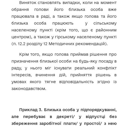
Виняток становлять випадки, коли на момент
обрання голови його близька особа вже
працювала в раді, а також якщо голова та його
близька особа працюють у сільському
населеному пункті (крім того, що є районним
центром), а також у гірському населеному пункті
(п. 12.2 розділу 12 Методичних рекомендацій).
Крім того, якщо голова приймав рішення про
призначення близької особи на будь-яку посаду в
раду, у нього міг існувати реальний конфлікт
інтересів, вчинення дій, прийняття рішень в
умовах якого тягне відповідальність згідно із
законодавством.
Приклад 3. Близька особа у підпорядкуванні,
але перебуває в декреті/ у відпустці без
збереження заробітної плати/ у простої/ з нею