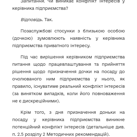
Запитання.
Чи виникає конфлікт інтересів у
керівника підприємства?
Відповідь.
Так.
Позаслужбові стосунки з близькою особою
(дочкою) зумовлюють наявність у керівника
підприємства приватного інтересу.
Під час вирішення керівником підприємства
питання щодо працевлаштування та прийняття
рішення щодо призначення дочки на посаду до
очолюваного ним підприємства у нього, як
правило, існуватиме реальний конфлікт інтересів
(за винятком випадків, коли його повноваження
не є дискреційними).
Крім того, з дня призначення доньки на
посаду у керівника підприємства виникне
потенційний конфлікт інтересів (детальніше див.
п. 2.5 розділу 2 Методичних рекомендацій).