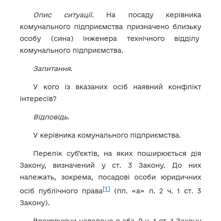
Опис ситуації.
На посаду керівника
комунального підприємства призначено близьку
особу (сина) інженера технічного відділу
комунального підприємства.
Запитання.
У кого із вказаних осіб наявний конфлікт
інтересів?
Відповідь.
У керівника комунального підприємства.
Перелік суб’єктів, на яких поширюється дія
Закону, визначений у ст. 3 Закону. До них
належать, зокрема, посадові особи юридичних
[1]
осіб публічного права
(пп. «а» п. 2 ч. 1 ст. 3
Закону).