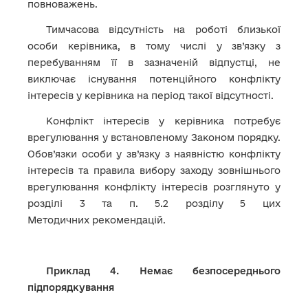
повноважень.
Тимчасова відсутність на роботі близької
особи керівника, в тому числі у зв’язку з
перебуванням її в зазначеній відпустці, не
виключає існування потенційного конфлікту
інтересів у керівника на період такої відсутності.
Конфлікт інтересів у керівника потребує
врегулювання у встановленому Законом порядку.
Обов’язки особи у зв’язку з наявністю конфлікту
інтересів та правила вибору заходу зовнішнього
врегулювання конфлікту інтересів розглянуто у
розділі 3 та п. 5.2 розділу 5 цих
Методичних рекомендацій.
Приклад 4. Немає безпосереднього
підпорядкування