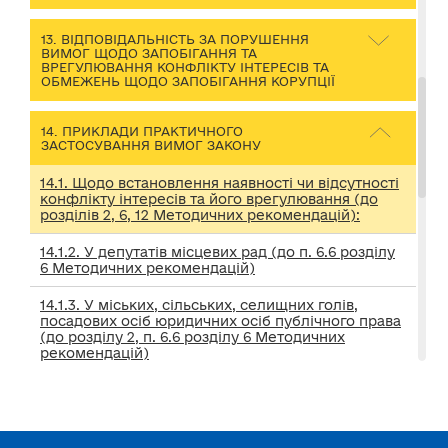
13. ВІДПОВІДАЛЬНІСТЬ ЗА ПОРУШЕННЯ
ВИМОГ ЩОДО ЗАПОБІГАННЯ ТА
ВРЕГУЛЮВАННЯ КОНФЛІКТУ ІНТЕРЕСІВ ТА
ОБМЕЖЕНЬ ЩОДО ЗАПОБІГАННЯ КОРУПЦІЇ
14. ПРИКЛАДИ ПРАКТИЧНОГО
ЗАСТОСУВАННЯ ВИМОГ ЗАКОНУ
14.1. Щодо встановлення наявності чи відсутності
конфлікту інтересів та його врегулювання (до
розділів 2, 6, 12 Методичних рекомендацій):
14.1.2. У депутатів місцевих рад (до п. 6.6 розділу
6 Методичних рекомендацій)
14.1.3. У міських, сільських, селищних голів,
посадових осіб юридичних осіб публічного права
(до розділу 2, п. 6.6 розділу 6 Методичних
рекомендацій)
14.1.4. У зв’язку із суміщенням (сумісництвом) та
володінням корпоративними правами (до п. 2.2
розділу 2 Методичних рекомендацій)