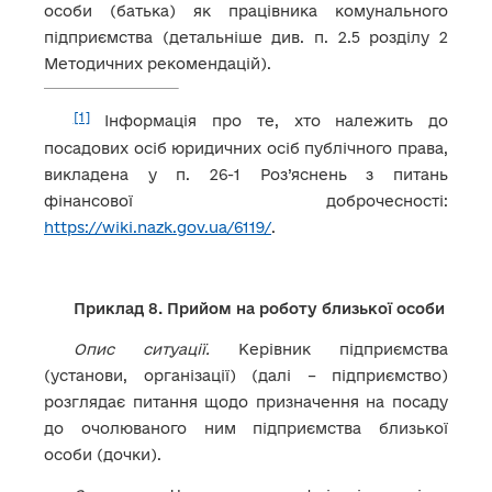
особи (батька) як працівника комунального
підприємства (детальніше див. п. 2.5 розділу 2
Методичних рекомендацій).
[1]
Інформація про те, хто належить до
посадових осіб юридичних осіб публічного права,
викладена у п. 26-1 Роз’яснень з питань
фінансової доброчесності:
https://wiki.nazk.gov.ua/6119/
.
Приклад 8. Прийом на роботу близької особи
Опис ситуації.
Керівник підприємства
(установи, організації) (далі – підприємство)
розглядає питання щодо призначення на посаду
до очолюваного ним підприємства близької
особи (дочки).