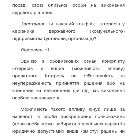
посаді своєї близької особи на виконання
судового рішення.
Запитання.
Чи наявний конфлікт інтересів у
керівника державного (комунального)
підприємства (установи, організації)?
Відповідь.
Ні.
Однією з обов’язкових ознак конфлікту
інтересів є вплив (можливість впливу)
приватного інтересу на об’єктивність та
неупередженість прийняття рішення або на
вчинення чи невчинення дій під час виконання
особою повноважень.
Можливість такого впливу існує лише за
наявності в особи дискреційних повноважень
(коли особа може вибирати з декількох варіантів
юридично допустимих видів (змісту) рішень чи