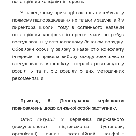
потенційний конфлікт інтересів.
У наведеному прикладі вчитель перебуває у
прямому підпорядкування не тільки у завуча, а й у
директора школи, тому в останнього наявний
потенційний конфлікт інтересів, який потребує
врегулювання у встановленому Законом порядку.
Обов’язки особи у зв’язку з наявністю конфлікту
інтересів та правила вибору заходу зовнішнього
врегулювання конфлікту інтересів розглянуто у
розділі 3 та п. 5.2 розділу 5 цих Методичних
рекомендацій.
Приклад 5. Делегування керівником
повноважень щодо близької особи заступнику
Опис ситуації
. У керівника державного
(комунального) підприємства (установи,
організації) виник потенційний конфлікт