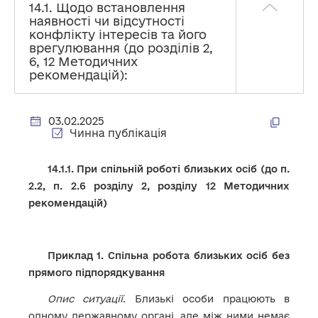
14.1. Щодо встановлення
наявності чи відсутності
конфлікту інтересів та його
врегулювання (до розділів 2,
6, 12 Методичних
рекомендацій):
03.02.2025
Чинна публікація
14.1.1. При спільній роботі близьких осіб (до п.
2.2, п. 2.6 розділу 2, розділу 12 Методичних
рекомендацій)
Приклад 1. Спільна робота близьких осіб без
прямого підпорядкування
Опис ситуації.
Близькі особи працюють в
одному державному органі, але між ними немає