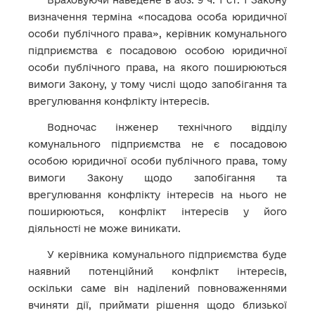
Враховуючи наведене в абз. 9 ч. 1 ст. 1 Закону
визначення терміна «посадова особа юридичної
особи публічного права», керівник комунального
підприємства є посадовою особою юридичної
особи публічного права, на якого поширюються
вимоги Закону, у тому числі щодо запобігання та
врегулювання конфлікту інтересів.
Водночас інженер технічного відділу
комунального підприємства не є посадовою
особою юридичної особи публічного права, тому
вимоги Закону щодо запобігання та
врегулювання конфлікту інтересів на нього не
поширюються, конфлікт інтересів у його
діяльності не може виникати.
У керівника комунального підприємства буде
наявний потенційний конфлікт інтересів,
оскільки саме він наділений повноваженнями
вчиняти дії, приймати рішення щодо близької