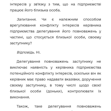
інтересів у зв’язку з тим, що на підприємстві
працює його близька особа.
Запитання.
Чи є належним способом
врегулювання конфлікту інтересів керівника
підприємства делегування його повноважень у
частині, що стосується близької особи, своєму
заступнику?
Відповідь.
Ні.
Делегування повноважень заступнику не
виключає наявність у керівника підприємства
потенційного конфлікту інтересів, оскільки він як
керівник має право надавати вказівки, доручення
своєму заступнику, в тому числі щодо своєї
близької особи (доньки), контролювати їх
виконання.
Також, таке делегування повноважень