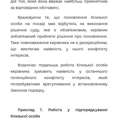
дій той, який вона вважає найбільш прийнятним
за відповідних обставин).
Враховуючи те, що поновлення близької
особи на посаді має відбутись на виконання
рішення суду, яке є обов’язковим, керівник
зобов’язаний прийняти рішення про поновлення.
Таке повноваження керівника не є дискреційним,
що виключає наявність у нього конфлікту
інтересів.
Водночас подальша робота близької особи
керівника зумовить наявність у останнього
потенційного конфлікту інтересів, який
потребуватиме врегулювання у встановленому
Законом порядку.
Приклад 7. Робота у підпорядкуванні
близької особи