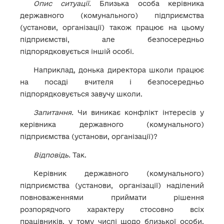
Опис ситуації.
Близька особа керівника
державного (комунального) підприємства
(установи, організації) також працює на цьому
підприємстві, але безпосередньо
підпорядковується іншій особі.
Наприклад, донька директора школи працює
на посаді вчителя і безпосередньо
підпорядковується завучу школи.
Запитання.
Чи виникає конфлікт інтересів у
керівника державного (комунального)
підприємства (установи, організації)?
Відповідь.
Так.
Керівник державного (комунального)
підприємства (установи, організації) наділений
повноваженнями приймати рішення
розпорядчого характеру стосовно всіх
працівників, у тому числі щодо близької особи,