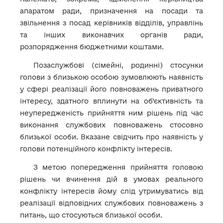
апаратом ради, призначення на посади та
звільнення з посад керівників відділів, управлінь
та інших виконавчих органів ради,
розпорядження бюджетними коштами.
Позаслужбові (сімейні, родинні) стосунки
голови з близькою особою зумовлюють наявність
у сфері реалізації його повноважень приватного
інтересу, здатного вплинути на об’єктивність та
неупередженість прийняття ним рішень під час
виконання службових повноважень стосовно
близької особи. Вказане свідчить про наявність у
голови потенційного конфлікту інтересів.
З метою попередження прийняття головою
рішень чи вчинення дій в умовах реального
конфлікту інтересів йому слід утримуватись від
реалізації відповідних службових повноважень з
питань, що стосуються близької особи.