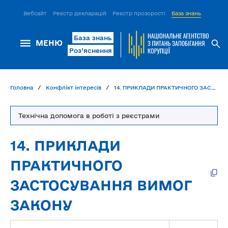
Вебсайт
Реєстр декларацій
Реєстр прозорості
База знань
ІСМ Д
База знань
МЕНЮ
Роз’яснення
Головна
Конфлікт інтересів
14. ПРИКЛАДИ ПРАКТИЧНОГО ЗАСТОСУВАННЯ ВИМОГ ЗАКОНУ
Технічна допомога в роботі з реєстрами
14. ПРИКЛАДИ
ПРАКТИЧНОГО
ЗАСТОСУВАННЯ ВИМОГ
ЗАКОНУ