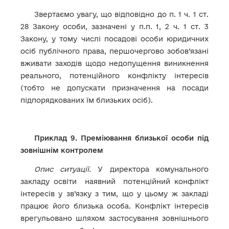
Звертаємо увагу, що відповідно до п. 1 ч. 1 ст.
28 Закону особи, зазначені у п.п. 1, 2 ч. 1 ст. 3
Закону, у тому числі посадові особи юридичних
осіб публічного права, першочергово зобов’язані
вживати заходів щодо недопущення виникнення
реального, потенційного конфлікту інтересів
(тобто не допускати призначення на посади
підпорядкованих їм близьких осіб).
Приклад 9. Преміювання близької особи під
зовнішнім контролем
Опис ситуації.
У директора комунального
закладу освіти наявний потенційний конфлікт
інтересів у зв’язку з тим, що у цьому ж закладі
працює його близька особа. Конфлікт інтересів
врегульовано шляхом застосування зовнішнього