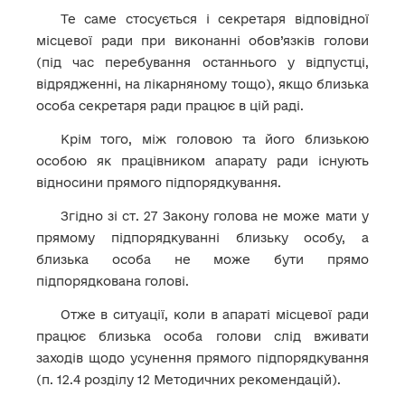
Те саме стосується і секретаря відповідної
місцевої ради при виконанні обов’язків голови
(під час перебування останнього у відпустці,
відрядженні, на лікарняному тощо), якщо близька
особа секретаря ради працює в цій раді.
Крім того, між головою та його близькою
особою як працівником апарату ради існують
відносини прямого підпорядкування.
Згідно зі ст. 27 Закону голова не може мати у
прямому підпорядкуванні близьку особу, а
близька особа не може бути прямо
підпорядкована голові.
Отже в ситуації, коли в апараті місцевої ради
працює близька особа голови слід вживати
заходів щодо усунення прямого підпорядкування
(п. 12.4 розділу 12 Методичних рекомендацій).