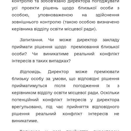
контролю та зобов’язано директора погоджувати
усі проекти рішень щодо близької особи з
особою, уповноваженою на здійснення
зовнішнього контролю (такою особою визначено
керівника відділу освіти місцевої ради).
Запитання.
Чи може директор закладу
приймати рішення щодо преміювання близької
особи? Чи виникатиме реальний конфлікт
інтересів в таких випадках?
Відповідь.
Директор може преміювати
близьку особу за умови, що відповідні рішення
прийматимуться після погодження їх з
керівником відділу освіти місцевої ради. Оскільки
потенційний конфлікт інтересів у директора
врегульовано, під час прийняття відповідного
рішення реальний конфлікт інтересів не
виникатиме.