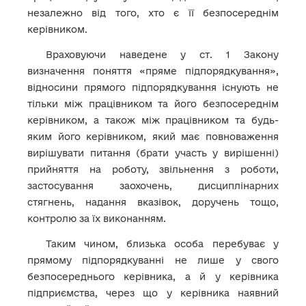
незалежно від того, хто є її безпосереднім
керівником.
Враховуючи наведене у ст. 1 Закону
визначення поняття «пряме підпорядкування»,
відносини прямого підпорядкування існують не
тільки між працівником та його безпосереднім
керівником, а також між працівником та будь-
яким його керівником, який має повноваження
вирішувати питання (брати участь у вирішенні)
прийняття на роботу, звільнення з роботи,
застосування заохочень, дисциплінарних
стягнень, надання вказівок, доручень тощо,
контролю за їх виконанням.
Таким чином, близька особа перебуває у
прямому підпорядкуванні не лише у свого
безпосереднього керівника, а й у керівника
підприємства, через що у керівника наявний