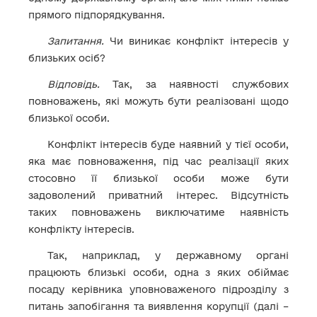
прямого підпорядкування.
Запитання.
Чи виникає конфлікт інтересів у
близьких осіб?
Відповідь.
Так, за наявності службових
повноважень, які можуть бути реалізовані щодо
близької особи.
Конфлікт інтересів буде наявний у тієї особи,
яка має повноваження, під час реалізації яких
стосовно її близької особи може бути
задоволений приватний інтерес. Відсутність
таких повноважень виключатиме наявність
конфлікту інтересів.
Так, наприклад, у державному органі
працюють близькі особи, одна з яких обіймає
посаду керівника уповноваженого підрозділу з
питань запобігання та виявлення корупції (далі –