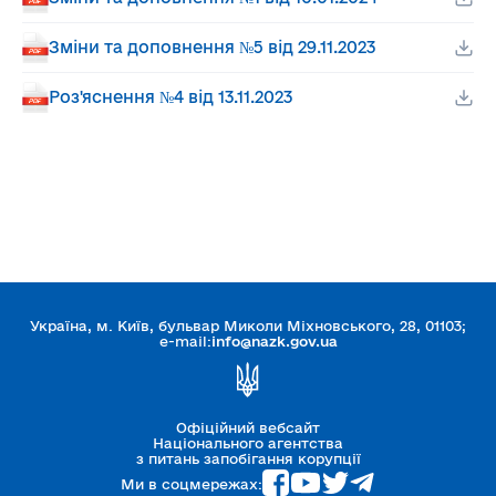
Зміни та доповнення №5 від 29.11.2023
Роз'яснення №4 від 13.11.2023
Україна, м. Київ, бульвар Миколи Міхновського, 28, 01103;
e-mail:
info@nazk.gov.ua
Офіційний вебсайт
Національного агентства
з питань запобігання корупції
Ми в соцмережах: