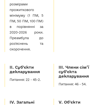
розмірами
прожиткового
мінімуму (1 ПМ, 5
ПМ, 50 ПМ, 100 ПМ)
в порівнянні за
2020-2026 роки.
Преамбула до
роз'яснень та
скорочення.
ІІ. Суб’єкти
ІІІ. Члени сім’ї
декларування
суб’єкта
декларування
Питання: 22 - 45-2.
Питання: 46 - 54.
IV. Загальні
V. Об’єкти