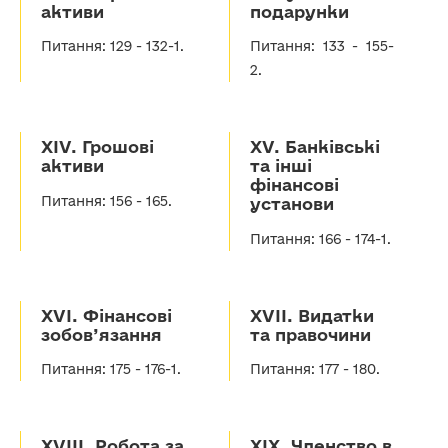
активи
подарунки
Питання: 129 - 132-1.
Питання: 133 - 155-
2.
ХІV. Грошові
XV. Банківські
активи
та інші
фінансові
Питання: 156 - 165.
установи
Питання: 166 - 174-1.
XVІ. Фінансові
XVІІ. Видатки
зобов’язання
та правочини
Питання: 175 - 176-1.
Питання: 177 - 180.
XVІІІ. Робота за
XIX. Членство в