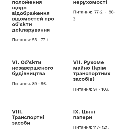
положення
нерухомості
щодо
Питання: 77-2 - 88-
відображення
відомостей про
3.
об’єкти
декларування
Питання: 55 - 77-1.
VІ. Об’єкти
VІІ. Рухоме
незавершеного
майно (крім
будівництва
транспортних
засобів)
Питання: 89 - 96.
Питання: 97 - 103.
VІІІ.
ІХ. Цінні
Транспортні
папери
засоби
Питання: 117- 121.