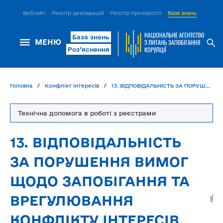
Вебсайт
Реєстр декларацій
Реєстр прозорості
База знань
ІСМ Д
База знань
МЕНЮ
Роз’яснення
Головна
Конфлікт інтересів
13. ВІДПОВІДАЛЬНІСТЬ ЗА ПОРУШЕННЯ ВИМОГ ЩОДО ЗАПОБІГАННЯ ТА ВРЕГУЛЮВАННЯ КОНФЛІКТУ ІНТЕРЕСІВ ТА ОБМЕЖЕНЬ ЩОДО ЗАПОБІГАННЯ КОРУПЦІЇ
Технічна допомога в роботі з реєстрами
13. ВІДПОВІДАЛЬНІСТЬ
ЗА ПОРУШЕННЯ ВИМОГ
ЩОДО ЗАПОБІГАННЯ ТА
ВРЕГУЛЮВАННЯ
КОНФЛІКТУ ІНТЕРЕСІВ