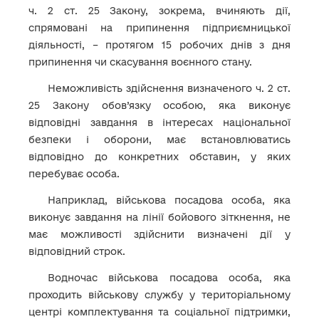
ч. 2 ст. 25 Закону, зокрема, вчиняють дії,
спрямовані на припинення підприємницької
діяльності, – протягом 15 робочих днів з дня
припинення чи скасування воєнного стану.
Неможливість здійснення визначеного ч. 2 ст.
25 Закону обов’язку особою, яка виконує
відповідні завдання в інтересах національної
безпеки і оборони, має встановлюватись
відповідно до конкретних обставин, у яких
перебуває особа.
Наприклад, військова посадова особа, яка
виконує завдання на лінії бойового зіткнення, не
має можливості здійснити визначені дії у
відповідний строк.
Водночас військова посадова особа, яка
проходить військову службу у територіальному
центрі комплектування та соціальної підтримки,