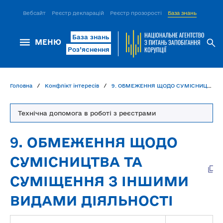
Вебсайт
Реєстр декларацій
Реєстр прозорості
База знань
ІСМ Д
База знань
МЕНЮ
Роз’яснення
Головна
Конфлікт інтересів
9. ОБМЕЖЕННЯ ЩОДО СУМІСНИЦТВА ТА СУМІЩЕННЯ З ІНШИМИ ВИДАМИ ДІЯЛЬНОСТІ
Технічна допомога в роботі з реєстрами
9. ОБМЕЖЕННЯ ЩОДО
СУМІСНИЦТВА ТА
СУМІЩЕННЯ З ІНШИМИ
ВИДАМИ ДІЯЛЬНОСТІ