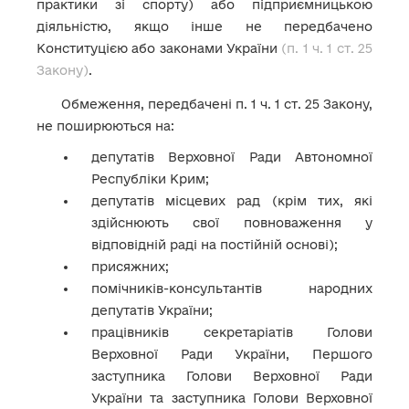
практики зі спорту) або підприємницькою
діяльністю, якщо інше не передбачено
Конституцією або законами України
(п. 1 ч. 1 ст. 25
Закону)
.
Обмеження, передбачені п. 1 ч. 1 ст. 25 Закону,
не поширюються на:
депутатів Верховної Ради Автономної
Республіки Крим;
депутатів місцевих рад (крім тих, які
здійснюють свої повноваження у
відповідній раді на постійній основі);
присяжних;
помічників-консультантів народних
депутатів України;
працівників секретаріатів Голови
Верховної Ради України, Першого
заступника Голови Верховної Ради
України та заступника Голови Верховної