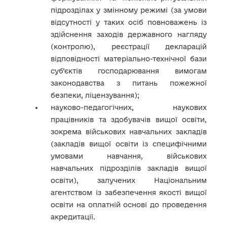
підрозділах у змінному режимі (за умови
відсутності у таких осіб повноважень із
здійснення заходів державного нагляду
(контролю), реєстрації декларацій
відповідності матеріально-технічної бази
суб’єктів господарювання вимогам
законодавства з питань пожежної
безпеки, ліцензування);
науково-педагогічних, наукових
працівників та здобувачів вищої освіти,
зокрема військових навчальних закладів
(закладів вищої освіти із специфічними
умовами навчання, військових
навчальних підрозділів закладів вищої
освіти), залучених Національним
агентством із забезпечення якості вищої
освіти на оплатній основі до проведення
акредитації.