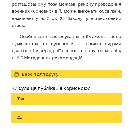
розташованому поза межами району проведення
воєнних (бойових) дій, може виконати обов’язки,
визначені у ч. 2 ст. 25 Закону, у встановлений
строк.
Особливості застосування обмежень щодо
сумісництва та суміщення з іншими видами
діяльності у період дії воєнного стану зазначені у
п. 9.6 Методичних рекомендацій.
Версія для друку
Чи була ця публікація корисною?
Так
Ні