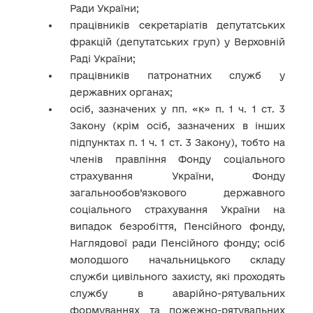
Ради України;
працівників секретаріатів депутатських
фракцій (депутатських груп) у Верховній
Раді України;
працівників патронатних служб у
державних органах;
осіб, зазначених у пп. «к» п. 1 ч. 1 ст. 3
Закону (крім осіб, зазначених в інших
підпунктах п. 1 ч. 1 ст. 3 Закону), тобто на
членів правління Фонду соціального
страхування України, Фонду
загальнообов’язкового державного
соціального страхування України на
випадок безробіття, Пенсійного фонду,
Наглядової ради Пенсійного фонду; осіб
молодшого начальницького складу
служби цивільного захисту, які проходять
службу в аварійно-рятувальних
формуваннях та пожежно-рятувальних