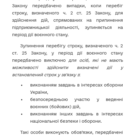
Закону передбачено випадки, коли перебіг
строку, визначеного ч. 2 ст. 25 Закону, для
здійснення дій, спрямованих на припинення
підприємницької діяльності, зупиняється на
період дії воєнного стану.
Зупинення перебігу строку, визначеного ч. 2
ст. 25 Закону, у період дії воєнного стану
передбачено виключно
для осіб, які не мають
можливості здійснити визначені дії у
встановлений строк у зв’язку з
:
виконанням завдань в інтересах оборони
України,
безпосередньою участю у веденні
воєнних (бойових) дій,
виконанням інших завдань в інтересах
національної безпеки і оборони.
Такі особи виконують обов’язки, передбачені