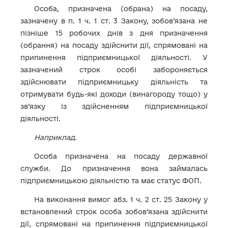
Особа, призначена (обрана) на посаду,
зазначену в п. 1 ч. 1 ст. 3 Закону, зобов’язана не
пізніше 15 робочих днів з дня призначення
(обрання) на посаду здійснити дії, спрямовані на
припинення підприємницької діяльності. У
зазначений строк особі забороняється
здійснювати підприємницьку діяльність та
отримувати будь-які доходи (винагороду тощо) у
зв’язку із здійсненням підприємницької
діяльності.
Наприклад.
Особа призначена на посаду державної
служби. До призначення вона займалась
підприємницькою діяльністю та має статус ФОП.
На виконання вимог абз. 1 ч. 2 ст. 25 Закону у
встановлений строк особа зобов’язана здійснити
дії, спрямовані на припинення підприємницької