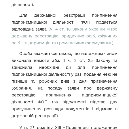
діяльності.
Для державної реєстрації припинення
підприємницької діяльності ФОП подається
відповідна заява
(ч. 4 ст. 18 Закону України «Про
державну реєстрацію юридичних осіб, фізичних
осіб – підприємців та громадських формувань»)
.
Особа вважається такою, що належним чином
виконала вимоги абз. 1 ч. 2 ст. 25 Закону та
здійснила необхідні дії для припинення
підприємницької діяльності у разі подання нею не
пізніше 15 робочих днів з дня призначення
(обрання) на посаду заяви про державну
реєстрацію припинення підприємницької
діяльності ФОП (за відсутності підстав для
призупинення розгляду документів і відмови в
державній реєстрації).
9
У п. 2
розділу ХІІІ «Прикінцеві положення»