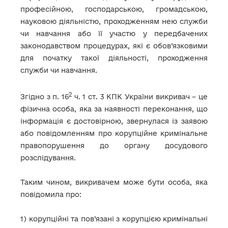
професійною, господарською, громадською,
науковою діяльністю, проходженням нею служби
чи навчання або її участю у передбачених
законодавством процедурах, які є обов’язковими
для початку такої діяльності, проходження
служби чи навчання.
2
Згідно з п. 16
ч. 1 ст. 3 КПК України викривач – це
фізична особа, яка за наявності переконання, що
інформація є достовірною, звернулася із заявою
або повідомленням про корупційне кримінальне
правопорушення до органу досудового
розслідування.
Таким чином, викривачем може бути особа, яка
повідомила про:
1) корупційні та пов’язані з корупцією кримінальні