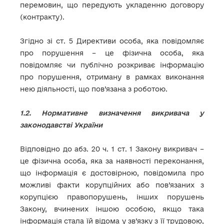
перемовин, що передують укладенню договору
(контракту).
Згідно зі ст. 5 Директиви особа, яка повідомляє
про порушення – це фізична особа, яка
повідомляє чи публічно розкриває інформацію
про порушення, отриману в рамках виконання
нею діяльності, що пов’язана з роботою.
1.2. Нормативне визначення викривача у
законодавстві України
Відповідно до абз. 20 ч. 1 ст. 1 Закону викривач –
це фізична особа, яка за наявності переконання,
що інформація є достовірною, повідомила про
можливі факти корупційних або пов’язаних з
корупцією правопорушень, інших порушень
Закону, вчинених іншою особою, якщо така
інформація стала їй відома у зв’язку з її трудовою,