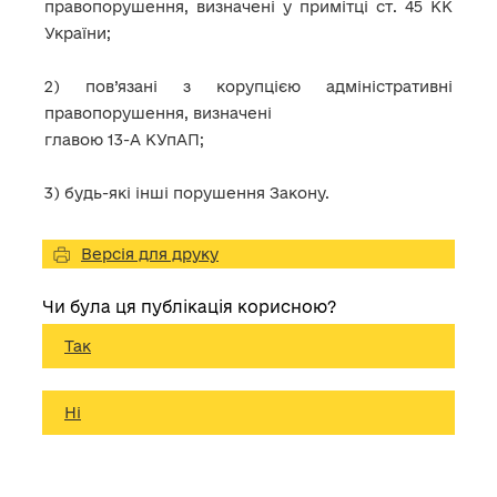
правопорушення, визначені у примітці ст. 45 КК
України;
2) пов’язані з корупцією адміністративні
правопорушення, визначені
главою 13-А КУпАП;
3) будь-які інші порушення Закону.
Версія для друку
Чи була ця публікація корисною?
Так
Ні