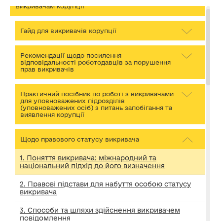
Викривачам корупції
Гайд для викривачів корупції
Рекомендації щодо посилення
відповідальності роботодавців за порушення
прав викривачів
Практичний посібник по роботі з викривачами
для уповноважених підрозділів
(уповноважених осіб) з питань запобігання та
виявлення корупції
Щодо правового статусу викривача
1. Поняття викривача: міжнародний та
національний підхід до його визначення
2. Правові підстави для набуття особою статусу
викривача
3. Способи та шляхи здійснення викривачем
повідомлення