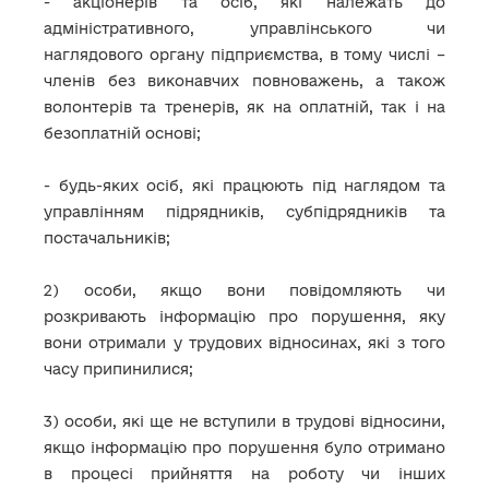
- акціонерів та осіб, які належать до
адміністративного, управлінського чи
наглядового органу підприємства, в тому числі –
членів без виконавчих повноважень, а також
волонтерів та тренерів, як на оплатній, так і на
безоплатній основі;
- будь-яких осіб, які працюють під наглядом та
управлінням підрядників, субпідрядників та
постачальників;
2) особи, якщо вони повідомляють чи
розкривають інформацію про порушення, яку
вони отримали у трудових відносинах, які з того
часу припинилися;
3) особи, які ще не вступили в трудові відносини,
якщо інформацію про порушення було отримано
в процесі прийняття на роботу чи інших