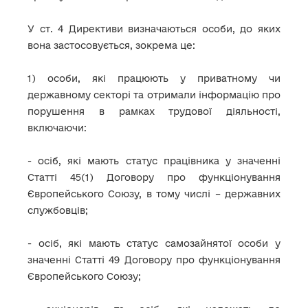
У ст. 4 Директиви визначаються особи, до яких
вона застосовується, зокрема це:
1) особи, які працюють у приватному чи
державному секторі та отримали інформацію про
порушення в рамках трудової діяльності,
включаючи:
- осіб, які мають статус працівника у значенні
Статті 45(1) Договору про функціонування
Європейського Союзу, в тому числі – державних
службовців;
- осіб, які мають статус самозайнятої особи у
значенні Статті 49 Договору про функціонування
Європейського Союзу;