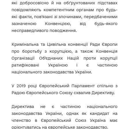
які добросовісно й на обґрунтованих підставах
повідомляють компетентним органам про будь-
які факти, пов’язані зі злочинами, передбаченими
зазначеною Конвенцією, від будь-якого
несправедливого поводження.
Кримінальна та Цивільна конвенції Ради Європи
про боротьбу з корупцією, а також Конвенція
Організації Об’єднаних Націй проти корупції
ратифіковані Україною і є частиною
національного законодавства України.
У 2019 році Європейський Парламент спільно з
Радою Європейського Союзу схвалив Директиву.
Директива не є частиною національного
законодавства України, однак як кандидат на
членство в Європейський Союз Україна має
орієнтуватись на європейське законодавство.