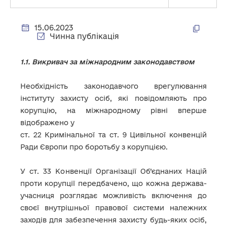
15.06.2023
Чинна публікація
1.1. Викривач за міжнародним законодавством
Необхідність законодавчого врегулювання
інституту захисту осіб, які повідомляють про
корупцію, на міжнародному рівні вперше
відображено у
ст. 22 Кримінальної та ст. 9 Цивільної конвенцій
Ради Європи про боротьбу з корупцією.
У ст. 33 Конвенції Організації Об’єднаних Націй
проти корупції передбачено, що кожна держава-
учасниця розглядає можливість включення до
своєї внутрішньої правової системи належних
заходів для забезпечення захисту будь-яких осіб,