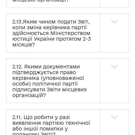
2.13.Яким чином подати Звіт,
коли зміна керівника партії
здійснюється Міністерством
юстиції України протягом 2-3
місяців?
2.12. Якими документами
підтверджується право
керівника (уповноваженої
особи) політичної партії
підписувати Звіти місцевих
організацій?
2.11. Що робити у разі
виявлення партією технічної
або іншої помилки у
поданому Звіті?