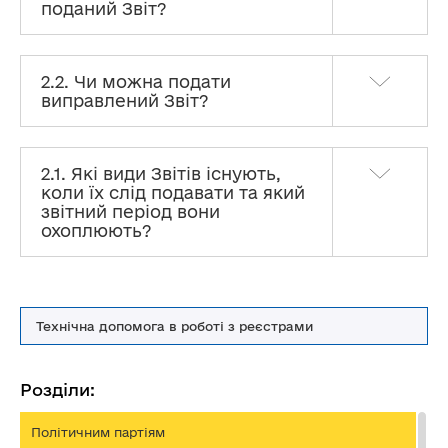
поданий Звіт?
2.2. Чи можна подати
виправлений Звіт?
2.1. Які види Звітів існують,
коли їх слід подавати та який
звітний період вони
охоплюють?
Технічна допомога в роботі з реєстрами
Розділи:
Політичним партіям