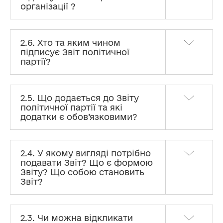
організації ?
2.6. Хто та яким чином
підписує Звіт політичної
партії?
2.5. Що додається до Звіту
політичної партії та які
додатки є обов’язковими?
2.4. У якому вигляді потрібно
подавати Звіт? Що є формою
Звіту? Що собою становить
Звіт?
2.3. Чи можна відкликати