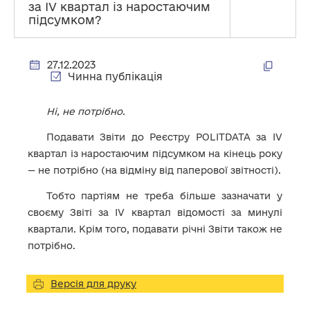
за IV квартал із наростаючим
підсумком?
27.12.2023
Чинна публікація
Ні, не потрібно.
Подавати Звіти до Реєстру POLITDATA за IV
квартал із наростаючим підсумком на кінець року
— не потрібно (на відміну від паперової звітності).
Тобто партіям не треба більше зазначати у
своєму Звіті за IV квартал відомості за минулі
квартали. Крім того, подавати річні Звіти також не
потрібно.
Версія для друку