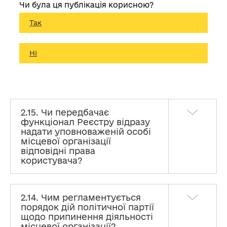
Чи була ця публікація корисною?
Так
Ні
2.15. Чи передбачає
функціонал Реєстру відразу
надати уповноваженій особі
місцевої організації
відповідні права
користувача?
2.14. Чим регламентується
порядок дій політичної партії
щодо припинення діяльності
місцевої організації?