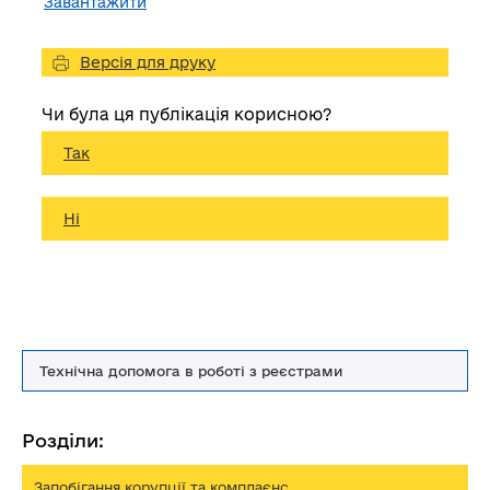
Завантажити
Версія для друку
Чи була ця публікація корисною?
Так
Ні
Технічна допомога в роботі з реєстрами
Розділи:
Запобігання корупції та комплаєнс