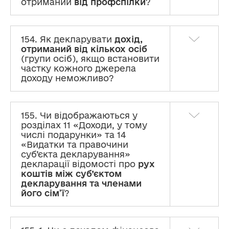
отриманий
від профспілки
?
154. Як декларувати
дохід,
отриманий від кількох осіб
(групи осіб), якщо встановити
частку кожного джерела
доходу неможливо?
155. Чи відображаються у
розділах 11 «Доходи, у тому
числі подарунки» та 14
«Видатки та правочини
суб’єкта декларування»
декларації відомості про
рух
коштів між суб’єктом
декларування та членами
його сім’ї
?