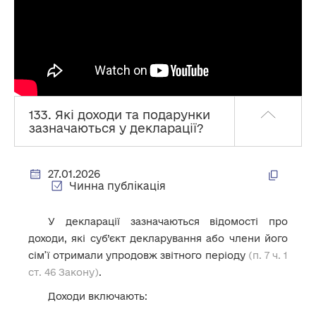
133. Які доходи та подарунки
зазначаються у декларації?
27.01.2026
Чинна публікація
У декларації зазначаються відомості про
доходи, які суб’єкт декларування або члени його
сім’ї отримали упродовж звітного періоду
(п. 7 ч. 1
ст. 46 Закону)
.
Доходи включають: