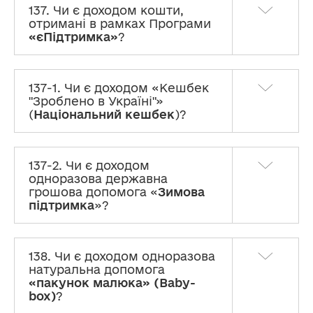
137. Чи є доходом кошти,
отримані в рамках Програми
«єПідтримка»
?
137-1. Чи є доходом «Кешбек
"Зроблено в Україні"»
(
Національний кешбек
)?
137-2. Чи є доходом
одноразова державна
грошова допомога «
Зимова
підтримка
»?
138. Чи є доходом одноразова
натуральна допомога
«пакунок малюка» (Baby-
box)
?