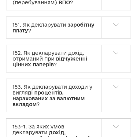
(перебуванням)
ВПО
?
151. Як декларувати
заробітну
плату
?
152. Як декларувати дохід,
отриманий при
відчуженні
цінних паперів
?
153. Як декларувати доходи у
вигляді
процентів,
нарахованих за валютним
вкладом
?
153-1. За яких умов
декларувати
дохід
,