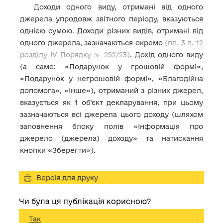
Доходи одного виду, отримані від одного
джерела упродовж звітного періоду, вказуються
однією сумою. Доходи різних видів, отримані від
одного джерела, зазначаються окремо
(пп. 3 п. 12
розділу IV Порядку № 252/23)
. Дохід одного виду
(а саме: «Подарунок у грошовій формі»,
«Подарунок у негрошовій формі», «Благодійна
допомога», «Інше»), отриманий з різних джерел,
вказується як 1 об’єкт декларування, при цьому
зазначаються всі джерела цього доходу (шляхом
заповнення блоку полів «Інформація про
джерело (джерела) доходу» та натискання
кнопки «Зберегти»).
Версія для друку
Чи була ця публікація корисною?
Так