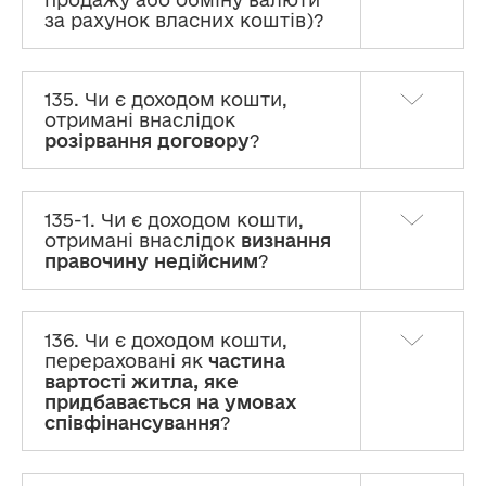
за рахунок власних коштів)?
135. Чи є доходом кошти,
отримані внаслідок
розірвання договору
?
135-1. Чи є доходом кошти,
отримані внаслідок
визнання
правочину недійсним
?
136. Чи є доходом кошти,
перераховані як
частина
вартості житла, яке
придбавається на умовах
співфінансування
?