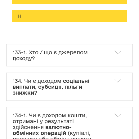
Ні
133-1. Хто / що є джерелом
доходу?
134. Чи є доходом
соціальні
виплати, субсидії, пільги
знижки
?
134-1. Чи є доходом кошти,
отримані у результаті
здійснення
валютно-
обмінних операцій
(купівлі,
продажу або обміну валюти