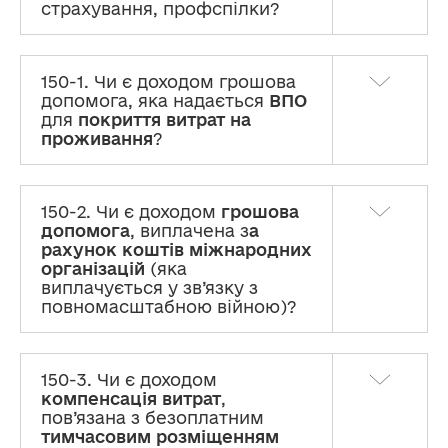
страхування, профспілки?
150-1. Чи є доходом грошова
допомога, яка надається
ВПО
для
покриття витрат на
проживання
?
150-2. Чи є доходом
грошова
допомога
, виплачена з
а
рахунок коштів міжнародних
організацій
(яка
виплачується у зв’язку з
повномасштабною війною)?
150-3. Чи є доходом
компенсація витрат
,
пов’язана з безоплатним
тимчасовим розміщенням