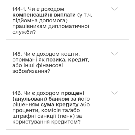
144-1. Чи є доходом
компенсаційні виплати
(у т.ч.
підйомна допомога)
працівникам дипломатичної
служби?
145. Чи є доходом кошти,
отримані як
позика, кредит
,
або інші фінансові
зобов’язання?
146. Чи є доходом
прощені
(анульовані) банком
за його
рішенням
сума кредиту
або
проценти, комісія та/або
штрафні санкції (пеня) за
користування кредитом?