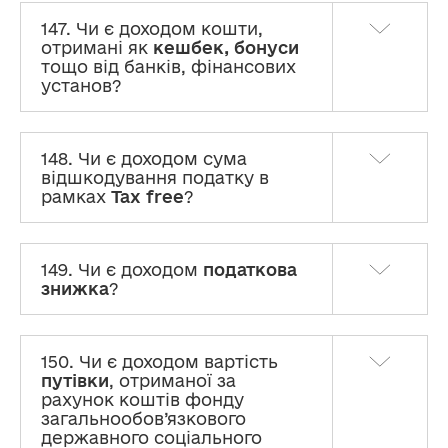
147. Чи є доходом кошти,
отримані як
кешбек, бонуси
тощо від банків, фінансових
установ?
148. Чи є доходом сума
відшкодування податку в
рамках
Tax free
?
149. Чи є доходом
податкова
знижка
?
150. Чи є доходом вартість
путівки
, отриманої за
рахунок коштів фонду
загальнообов’язкового
державного соціального