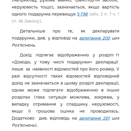
нерухомість тощо), зазначається, якщо вартість
одного подарунка перевищує
5 ПМ
(абз. 2 п. 7 ч. 1
ст. 46 Закону)
.
Детальніше про те, як декларувати
подарунки, див. у відповіді на
запитання 200
цих
Роз’яснень.
Дохід підлягає відображенню у розділі 11
«Доходи, у тому числі подарунки» декларації
лише за наявності відомостей про його розмір. У
разі відсутності таких відомостей відповідний
дохід не зазначається в цьому розділі декларації,
однак може підлягати відображенню в інших
розділах (така ситуація можлива, зокрема, у
випадку отримання у спадщину нерухомості,
якщо її грошова оцінка не проводилась.
Додатково див. відповідь на
запитання 201
цих
Роз’яснень
).