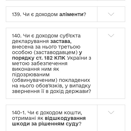
139. Чи є доходом
аліменти
?
140. Чи є доходом суб’єкта
декларування
застава
,
внесена за нього третьою
особою (заставодавцем)
у
порядку ст. 182 КПК
України з
метою забезпечення
виконання ним як
підозрюваним
(обвинуваченим) покладених
на нього обов’язків, у випадку
звернення її в дохід держави?
140-1. Чи є доходом кошти,
отримані як
відшкодування
шкоди за рішенням суду
?