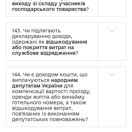
виходу зі складу учасників
господарського товариства
?
143. Чи підлягають
декларуванню доходи,
одержані як
відшкодування
або покриття витрат на
службове відрядження
?
144. Чи є доходом кошти, що
виплачуються
народним
депутатам України
для
компенсації вартості проїзду,
оренди житла або винайму
готельного номера, а також
відшкодування витрат,
пов’язаних із виконанням
депутатських повноважень?