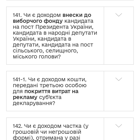
141. Чи є доходом
внески до
виборчого фонду
кандидата
на пост Президента України,
кандидата в народні депутати
України, кандидата в
депутати, кандидата на пост
сільського, селищного,
міського голови?
141-1. Чи є доходом кошти,
передані третьою особою
для
покриття витрат на
рекламу
суб’єкта
декларування?
142. Чи є доходом частка (у
грошовій чи негрошовій
формі), отримана у разі