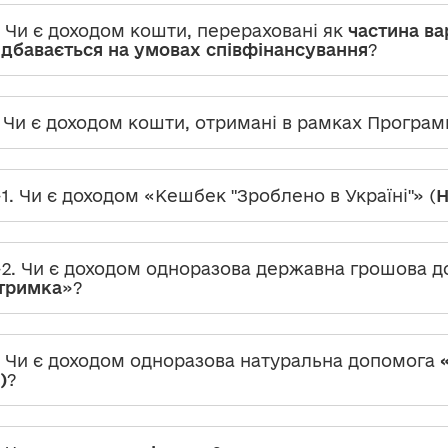
. Чи є доходом кошти, перераховані як
частина ва
дбавається на умовах співфінансування
?
. Чи є доходом кошти, отримані в рамках Програ
-1. Чи є доходом «Кешбек "Зроблено в Україні"» (
Н
-2. Чи є доходом одноразова державна грошова д
тримка
»?
. Чи є доходом одноразова натуральна допомога
)
?