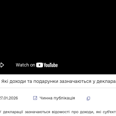
. Які доходи та подарунки зазначаються у деклара
27.01.2026
Чинна публікація
У декларації зазначаються відомості про доходи, які суб’є