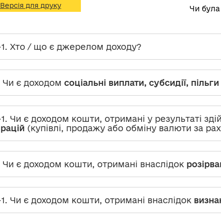
Версія для друку
Чи була
-1. Хто / що є джерелом доходу?
. Чи є доходом
соціальні виплати, субсидії, пільг
-1. Чи є доходом кошти, отримані у результаті зд
рацій
(купівлі, продажу або обміну валюти за ра
. Чи є доходом кошти, отримані внаслідок
розірва
-1. Чи є доходом кошти, отримані внаслідок
визна