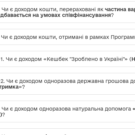
. Чи є доходом кошти, перераховані як
частина ва
дбавається на умовах співфінансування
?
. Чи є доходом кошти, отримані в рамках Програ
-1. Чи є доходом «Кешбек "Зроблено в Україні"» (
Н
-2. Чи є доходом одноразова державна грошова д
тримка
»?
. Чи є доходом одноразова натуральна допомога
)
?