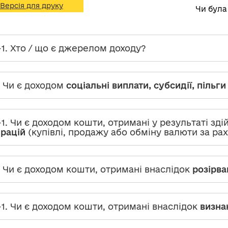
Версія для друку
Чи була
-1. Хто / що є джерелом доходу?
. Чи є доходом
соціальні виплати, субсидії, пільг
-1. Чи є доходом кошти, отримані у результаті зд
рацій
(купівлі, продажу або обміну валюти за ра
. Чи є доходом кошти, отримані внаслідок
розірва
-1. Чи є доходом кошти, отримані внаслідок
визна