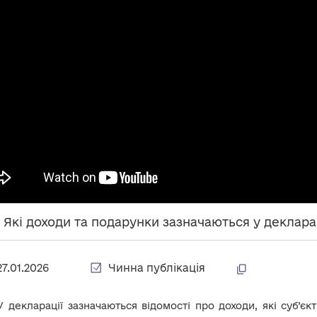
. Які доходи та подарунки зазначаються у деклара
27.01.2026
Чинна публікація
У декларації зазначаються відомості про доходи, які суб’є