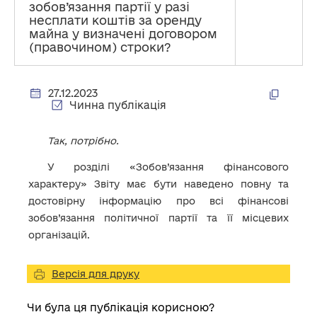
зобов’язання партії у разі
несплати коштів за оренду
майна у визначені договором
(правочином) строки?
27.12.2023
Чинна публікація
Так, потрібно.
У розділі «Зобов’язання фінансового
характеру» Звіту має бути наведено повну та
достовірну інформацію про всі фінансові
зобов’язання політичної партії та її місцевих
організацій.
Версія для друку
Чи була ця публікація корисною?