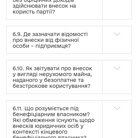
здійснювати внесок на
користь партії?
6.9. Де зазначати відомості
про внески від фізичної
особи – підприємця?
6.10. Як звітувати про внесок
у вигляді нерухомого майна,
наданого у безоплатне та
безстрокове користування?
6.11. Що розуміється під
бенефіціарним власником?
Які обмеження існують щодо
внесків юридичних осіб у
контексті кінцевого
бенефіціарного власника?