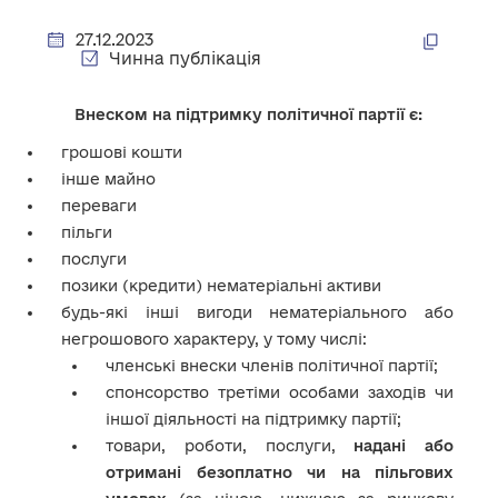
27.12.2023
Чинна публікація
Внеском на підтримку політичної партії є:
грошові кошти
інше майно
переваги
пільги
послуги
позики (кредити) нематеріальні активи
будь-які інші вигоди нематеріального або
негрошового характеру, у тому числі:
членські внески членів політичної партії;
спонсорство третіми особами заходів чи
іншої діяльності на підтримку партії;
товари, роботи, послуги,
надані або
отримані безоплатно чи на пільгових