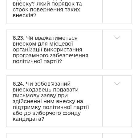
внеску? Який порядок та
строк повернення таких
внесків?
6.23. Чи вважатиметься
внеском для місцевої
організації використання
програмного забезпечення
політичної партії?
6.24. Чи зобов’язаний
внескодавець подавати
письмову заяву при
здійсненні ним внеску на
підтримку політичної партії
або до виборчого фонду
кандидата?