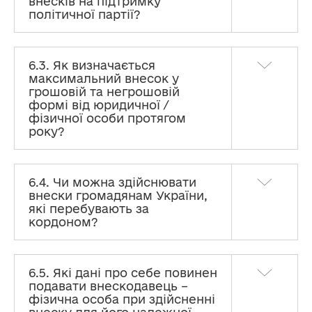
внесків на підтримку
політичної партії?
6.3. Як визначається
максимальний внесок у
грошовій та негрошовій
формі від юридичної /
фізичної особи протягом
року?
6.4. Чи можна здійснювати
внески громадянам України,
які перебувають за
кордоном?
6.5. Які дані про себе повинен
подавати внескодавець –
фізична особа при здійсненні