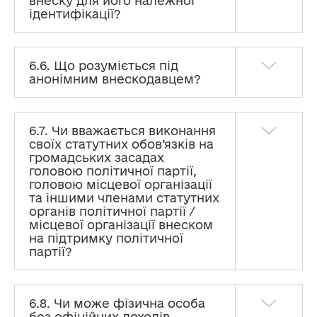
внеску для його належної
ідентифікації?
6.6. Що розуміється під
анонімним внескодавцем?
6.7. Чи вважається виконання
своїх статутних обов’язків на
громадських засадах
головою політичної партії,
головою місцевої організації
та іншими членами статутних
органів політичної партії /
місцевої організації внеском
на підтримку політичної
партії?
6.8. Чи може фізична особа
без офіційних доходів