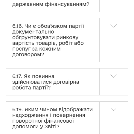
державним фінансуванням?
6.16. Чи є обов’язком партії
документально
обґрунтовувати ринкову
вартість товарів, робіт або
послуг за кожним
договором?
6.17. Як повинна
здійснюватися договірна
робота партії?
6.19. Яким чином відображати
надходження і повернення
поворотної фінансової
допомоги у Звіті?