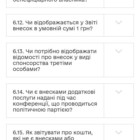
6.12. Чи відображається у Звіті
внесок в умовній сумі 1 грн?
6.13. Чи потрібно відображати
відомості про внесок у виді
спонсорства третіми
особами?
6.14. Чи є внесками додаткові
послуги надані під час
конференції, що проводиться
політичною партією?
6.15. Як звітувати про кошти,
які не є внесками або