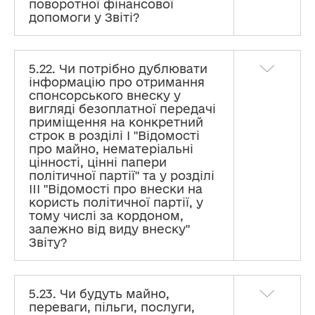
поворотної фінансової
допомоги у Звіті?
5.22. Чи потрібно дублювати
інформацію про отримання
спонсорського внеску у
вигляді безоплатної передачі
приміщення на конкретний
строк в розділі I "Відомості
про майно, нематеріальні
цінності, цінні папери
політичної партії" та у розділі
III "Відомості про внески на
користь політичної партії, у
тому числі за кордоном,
залежно від виду внеску"
Звіту?
5.23. Чи будуть майно,
переваги, пільги, послуги,