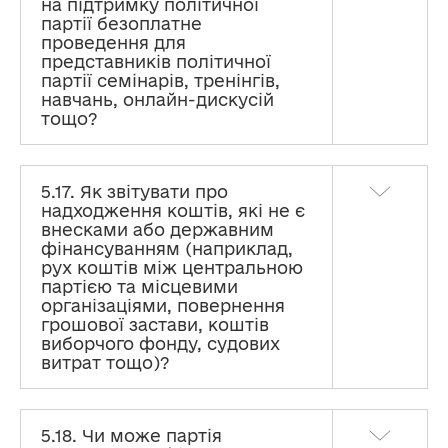
на підтримку політичної
партії безоплатне
проведення для
представників політичної
партії семінарів, тренінгів,
навчань, онлайн-дискусій
тощо?
5.17. Як звітувати про
надходження коштів, які не є
внесками або державним
фінансуванням (наприклад,
рух коштів між центральною
партією та місцевими
організаціями, повернення
грошової застави, коштів
виборчого фонду, судових
витрат тощо)?
5.18. Чи може партія