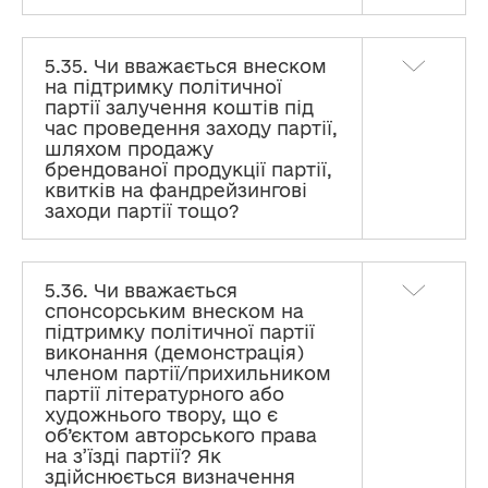
5.35. Чи вважається внеском
на підтримку політичної
партії залучення коштів під
час проведення заходу партії,
шляхом продажу
брендованої продукції партії,
квитків на фандрейзингові
заходи партії тощо?
5.36. Чи вважається
спонсорським внеском на
підтримку політичної партії
виконання (демонстрація)
членом партії/прихильником
партії літературного або
художнього твору, що є
об’єктом авторського права
на з’їзді партії? Як
здійснюється визначення