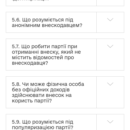
5.6. Що розуміється під
анонімним внескодавцем?
5.7. Що робити партії при
отриманні внеску, який не
містить відомостей про
внескодавця?
5.8. Чи може фізична особа
без офіційних доходів
здійснювати внесок на
користь партії?
5.9. Що розуміється під
популяризацією партії?