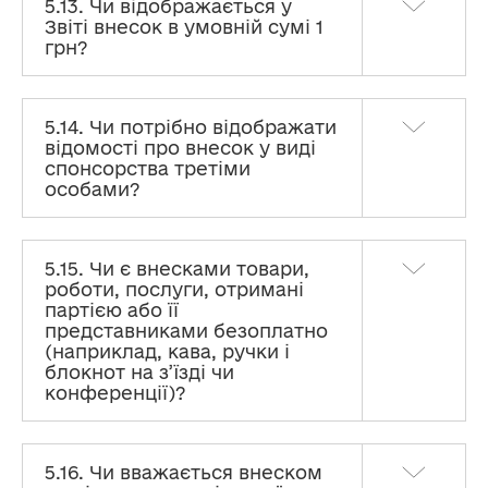
5.13. Чи відображається у
Звіті внесок в умовній сумі 1
грн?
5.14. Чи потрібно відображати
відомості про внесок у виді
спонсорства третіми
особами?
5.15. Чи є внесками товари,
роботи, послуги, отримані
партією або її
представниками безоплатно
(наприклад, кава, ручки і
блокнот на з’їзді чи
конференції)?
5.16. Чи вважається внеском