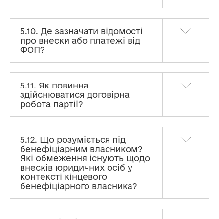
5.10. Де зазначати відомості
про внески або платежі від
ФОП?
5.11. Як повинна
здійснюватися договірна
робота партії?
5.12. Що розуміється під
бенефіціарним власником?
Які обмеження існують щодо
внесків юридичних осіб у
контексті кінцевого
бенефіціарного власника?