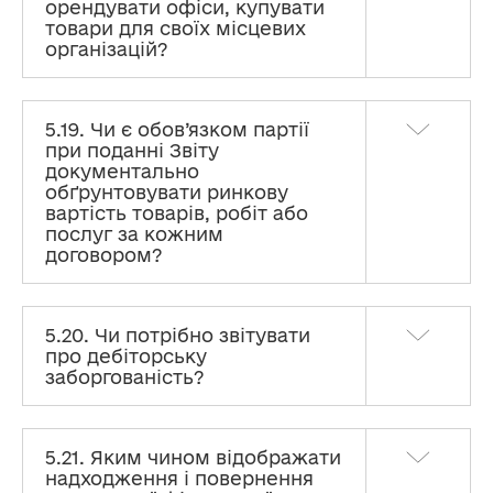
орендувати офіси, купувати
товари для своїх місцевих
організацій?
5.19. Чи є обов’язком партії
при поданні Звіту
документально
обґрунтовувати ринкову
вартість товарів, робіт або
послуг за кожним
договором?
5.20. Чи потрібно звітувати
про дебіторську
заборгованість?
5.21. Яким чином відображати
надходження і повернення