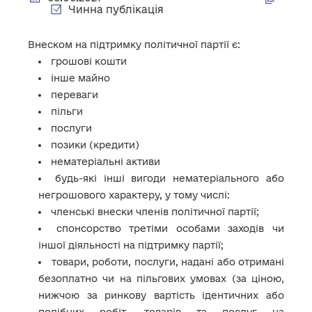
Чинна публікація
Внеском на підтримку політичної партії є:
грошові кошти
інше майно
переваги
пільги
послуги
позики (кредити)
нематеріальні активи
будь-які інші вигоди нематеріального або
негрошового характеру, у тому числі:
членські внески членів політичної партії;
спонсорство третіми особами заходів чи
іншої діяльності на підтримку партії;
товари, роботи, послуги, надані або отримані
безоплатно чи на пільгових умовах (за ціною,
нижчою за ринкову вартість ідентичних або