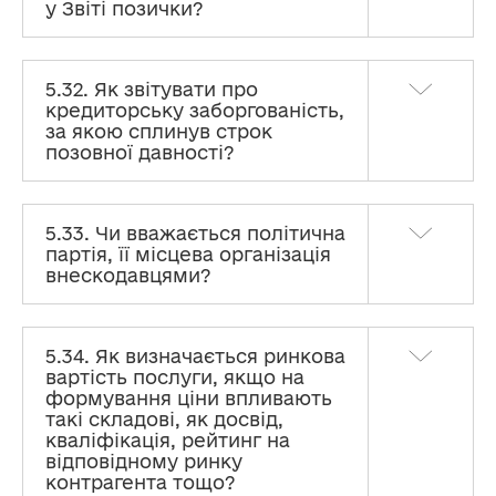
у Звіті позички?
5.32. Як звітувати про
кредиторську заборгованість,
за якою сплинув строк
позовної давності?
5.33. Чи вважається політична
партія, її місцева організація
внескодавцями?
5.34. Як визначається ринкова
вартість послуги, якщо на
формування ціни впливають
такі складові, як досвід,
кваліфікація, рейтинг на
відповідному ринку
контрагента тощо?