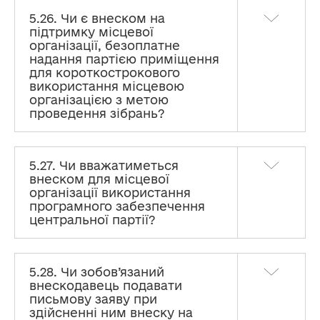
5.26. Чи є внеском на
підтримку місцевої
організації, безоплатне
надання партією приміщення
для короткострокового
використання місцевою
організацією з метою
проведення зібрань?
5.27. Чи вважатиметься
внеском для місцевої
організації використання
програмного забезпечення
центральної партії?
5.28. Чи зобов’язаний
внескодавець подавати
письмову заяву при
здійсненні ним внеску на