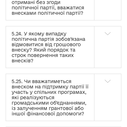
отримані без згоди
політичної партії, вважатися
внесками політичної партії?
5.24. У якому випадку
політична партія зобов’язана
відмовитися від грошового
внеску? Який порядок та
строк повернення таких
внесків?
5.25. Чи вважатиметься
внеском на підтримку партії її
участь у спільних програмах,
які реалізуються
громадськими об’єднаннями,
із залученням грантової або
іншої фінансової допомоги?