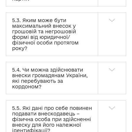
5.3. Яким може бути
максимальний внесок у
грошовій та негрошовій
формі від юридичної/
фізичної особи протягом
року?
5.4. Чи можна здійснювати
внески громадянам України,
які перебувають за
кордоном?
5.5. Які дані про себе повинен
подавати внескодавець –
фізична особа при здійсненні
внеску для його належної
ідентифікації?