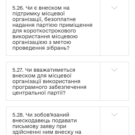
5.26. Чи є внеском на
підтримку місцевої
організації, безоплатне
надання партією приміщення
для короткострокового
використання місцевою
організацією з метою
проведення зібрань?
5.27. Чи вважатиметься
внеском для місцевої
організації використання
програмного забезпечення
центральної партії?
5.28. Чи зобов’язаний
внескодавець подавати
письмову заяву при
здійсненні ним внеску на