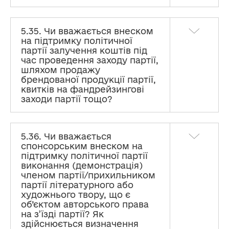
5.35. Чи вважається внеском
на підтримку політичної
партії залучення коштів під
час проведення заходу партії,
шляхом продажу
брендованої продукції партії,
квитків на фандрейзингові
заходи партії тощо?
5.36. Чи вважається
спонсорським внеском на
підтримку політичної партії
виконання (демонстрація)
членом партії/прихильником
партії літературного або
художнього твору, що є
об’єктом авторського права
на з’їзді партії? Як
здійснюється визначення