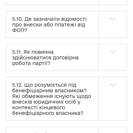
5.10. Де зазначати відомості
про внески або платежі від
ФОП?
5.11. Як повинна
здійснюватися договірна
робота партії?
5.12. Що розуміється під
бенефіціарним власником?
Які обмеження існують щодо
внесків юридичних осіб у
контексті кінцевого
бенефіціарного власника?