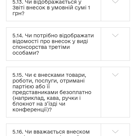
5.13. Чи відображається у
Звіті внесок в умовній сумі 1
грн?
5.14. Чи потрібно відображати
відомості про внесок у виді
спонсорства третіми
особами?
5.15. Чи є внесками товари,
роботи, послуги, отримані
партією або її
представниками безоплатно
(наприклад, кава, ручки і
блокнот на з’їзді чи
конференції)?
5.16. Чи вважається внеском