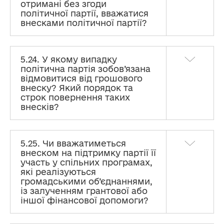
отримані без згоди
політичної партії, вважатися
внесками політичної партії?
5.24. У якому випадку
політична партія зобов’язана
відмовитися від грошового
внеску? Який порядок та
строк повернення таких
внесків?
5.25. Чи вважатиметься
внеском на підтримку партії її
участь у спільних програмах,
які реалізуються
громадськими об’єднаннями,
із залученням грантової або
іншої фінансової допомоги?