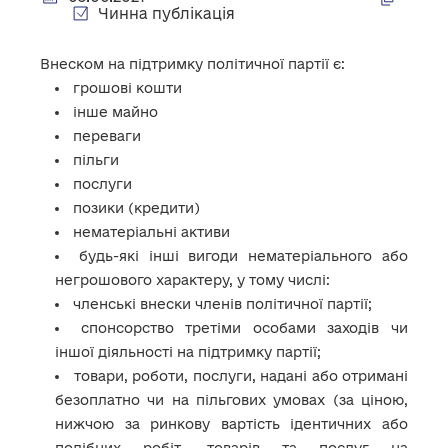
Чинна публікація
Внеском на підтримку політичної партії є:
грошові кошти
інше майно
переваги
пільги
послуги
позики (кредити)
нематеріальні активи
будь-які інші вигоди нематеріального або
негрошового характеру, у тому числі:
членські внески членів політичної партії;
спонсорство третіми особами заходів чи
іншої діяльності на підтримку партії;
товари, роботи, послуги, надані або отримані
безоплатно чи на пільгових умовах (за ціною,
нижчою за ринкову вартість ідентичних або