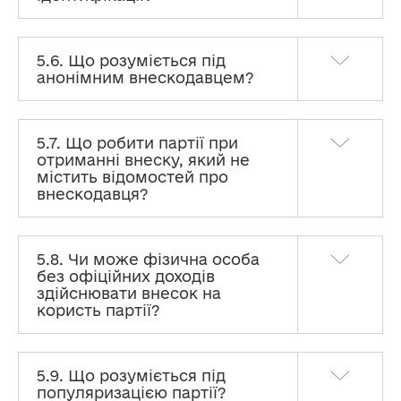
5.6. Що розуміється під
анонімним внескодавцем?
5.7. Що робити партії при
отриманні внеску, який не
містить відомостей про
внескодавця?
5.8. Чи може фізична особа
без офіційних доходів
здійснювати внесок на
користь партії?
5.9. Що розуміється під
популяризацією партії?