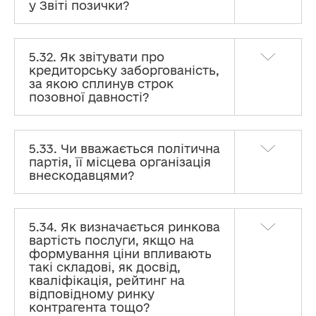
у Звіті позички?
5.32. Як звітувати про
кредиторську заборгованість,
за якою сплинув строк
позовної давності?
5.33. Чи вважається політична
партія, її місцева організація
внескодавцями?
5.34. Як визначається ринкова
вартість послуги, якщо на
формування ціни впливають
такі складові, як досвід,
кваліфікація, рейтинг на
відповідному ринку
контрагента тощо?