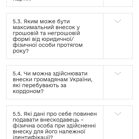
5.3. Яким може бути
максимальний внесок у
грошовій та негрошовій
формі від юридичної/
фізичної особи протягом
року?
5.4. Чи можна здійснювати
внески громадянам України,
які перебувають за
кордоном?
5.5. Які дані про себе повинен
подавати внескодавець –
фізична особа при здійсненні
внеску для його належної
ідентифікації?