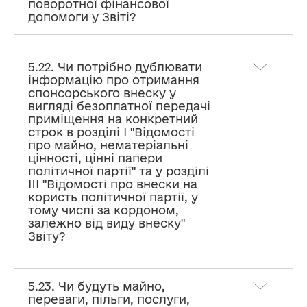
поворотної фінансової
допомоги у Звіті?
5.22. Чи потрібно дублювати
інформацію про отримання
спонсорського внеску у
вигляді безоплатної передачі
приміщення на конкретний
строк в розділі I "Відомості
про майно, нематеріальні
цінності, цінні папери
політичної партії" та у розділі
III "Відомості про внески на
користь політичної партії, у
тому числі за кордоном,
залежно від виду внеску"
Звіту?
5.23. Чи будуть майно,
переваги, пільги, послуги,