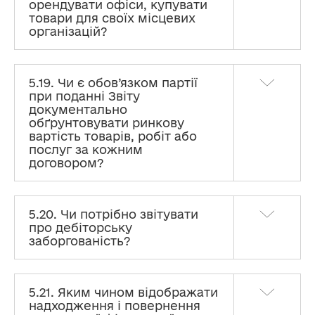
орендувати офіси, купувати
товари для своїх місцевих
організацій?
5.19. Чи є обов’язком партії
при поданні Звіту
документально
обґрунтовувати ринкову
вартість товарів, робіт або
послуг за кожним
договором?
5.20. Чи потрібно звітувати
про дебіторську
заборгованість?
5.21. Яким чином відображати
надходження і повернення