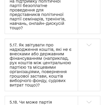
на підтримку політичної
партії безоплатне
проведення для
представників політичної
партії семінарів, тренінгів,
навчань, онлайн-дискусій
тощо?
5.17. Як звітувати про
надходження коштів, які не є
внесками або державним
фінансуванням (наприклад,
рух коштів між центральною
партією та місцевими
організаціями, повернення
грошової застави, коштів
виборчого фонду, судових
витрат тощо)?
5.18. Чи може партія