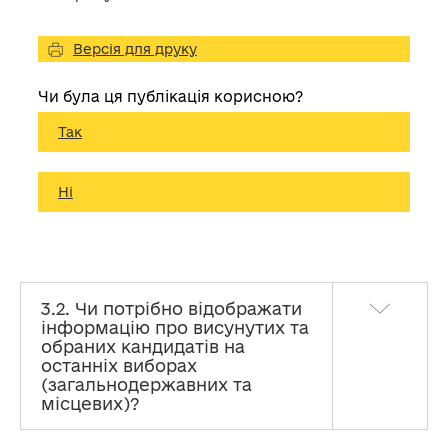
Версія для друку
Чи була ця публікація корисною?
Так
Ні
3.2. Чи потрібно відображати
інформацію про висунутих та
обраних кандидатів на
останніх виборах
(загальнодержавних та
місцевих)?