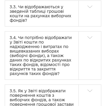
3.3. Чи відображаються у
зведеній таблиці грошові
кошти на рахунках виборчих
фондів?
3.4. Чи потрібно відображати
у Звіті кошти по
надходженню і витратах по
вищевказаних виборах
(виборчі фонди), а також
даних по відкритих рахунках
таких фондів, відомості про
відкриття та закриття
рахунків таких фондів?
3.5. Як у Звіті відображати
повернення коштів з
виборчих фондів, а також
повернення грошової застави