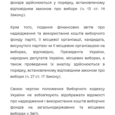
фондів здійснюються у порядку, встановленому
відповідним законом про вибори (ч. 13 ст. 14
Закону).
Крім того, подання фінансових звітів про
надходження та використання коштів виборчого
фонду партії, її місцевої організації, кандидата,
висунутого партією чи її місцевою організацією на
виборах, відповідно, Президента України,
народних депутатів України, місцевих виборах, а
також проведення їх аналізу здійснюються в
порядку, встановленому відповідним законом про
вибори (ч. 27 ст. 17 Закону).
Своєю чергою положення Виборчого кодексу
України не зобов’язують відображати відомості
про надходження і використання коштів виборчих
фондів на загальнодержавних та місцевих
виборах у Звіті.