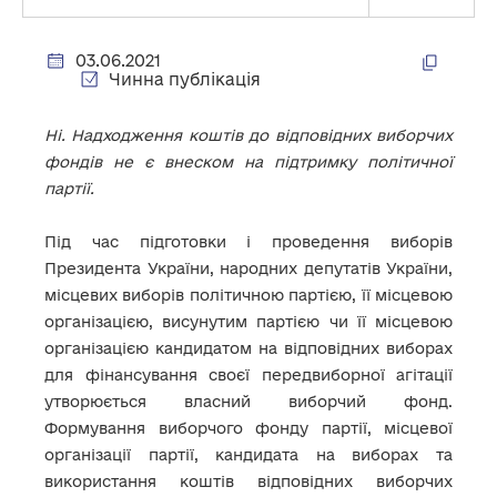
03.06.2021
Чинна публікація
Ні. Надходження коштів до відповідних виборчих
фондів не є внеском на підтримку політичної
партії.
Під час підготовки і проведення виборів
Президента України, народних депутатів України,
місцевих виборів політичною партією, її місцевою
організацією, висунутим партією чи її місцевою
організацією кандидатом на відповідних виборах
для фінансування своєї передвиборної агітації
утворюється власний виборчий фонд.
Формування виборчого фонду партії, місцевої
організації партії, кандидата на виборах та
використання коштів відповідних виборчих