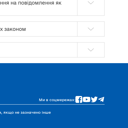
ання на повідомлення як
их законом
Ми в соцмережах:
e
, якщо не зазначено інше