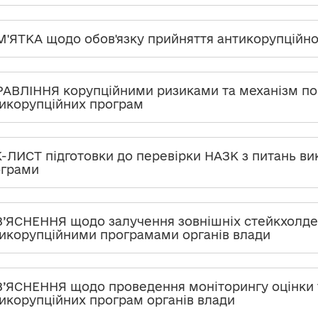
'ЯТКА щодо обов'язку прийняття антикорупційно
АВЛІННЯ корупційними ризиками та механізм п
икорупційних програм
-ЛИСТ підготовки до перевірки НАЗК з питань ви
ограми
’ЯСНЕННЯ щодо залучення зовнішніх стейкхолдер
икорупційними програмами органів влади
’ЯСНЕННЯ щодо проведення моніторингу оцінки 
икорупційних програм органів влади