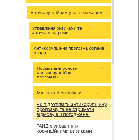
Антикорупційним уповноваженим
Управління ризиками та
антикорпрограми
Антикорупційна програма органів
влади
Нормативні основи
(антикорупційна
програма)
Методичні матеріали
Як підготувати антикорупційну
програму та не отримати
відмову в її погодженні
ГАЙД з управління
корупційними ризиками