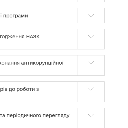
ї програми
огодження НАЗК
конання антикорупційної
ів до роботи з
та періодичного перегляду