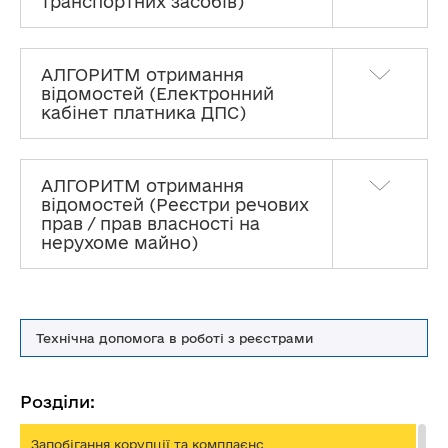
транспортних засобів)
АЛГОРИТМ отримання
відомостей (Електронний
кабінет платника ДПС)
АЛГОРИТМ отримання
відомостей (Реєстри речових
прав / прав власності на
нерухоме майно)
Технічна допомога в роботі з реєстрами
Розділи:
Запобігання корупції та комплаєнс