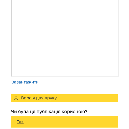
Завантажити
Версія для друку
Чи була ця публікація корисною?
Так