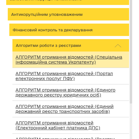
Антикорупційним уповноваженим
Фінансовий контроль та декларування
Алгоритми роботи з реєстрами
АЛГОРИТМ отримання відомостей (Спеціальна
інформаційна система Укрпатенту)
АЛГОРИТМ отримання відомостей (Портал
електронних послуг ПФУ)
АЛГОРИТМ отримання відомостей (Єдиного
державного реєстру юридичних осіб)
АЛГОРИТМ отримання відомостей (Єдиний
державний реєстр транспортних засобів)
АЛГОРИТМ отримання відомостей
(Електронний кабінет платника ДПС)