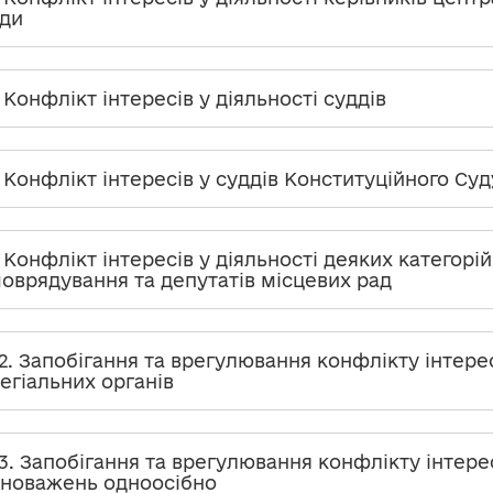
ди
. Конфлікт інтересів у діяльності суддів
. Конфлікт інтересів у суддів Конституційного Суд
. Конфлікт інтересів у діяльності деяких категорі
оврядування та депутатів місцевих рад
.2. Запобігання та врегулювання конфлікту інтерес
егіальних органів
.3. Запобігання та врегулювання конфлікту інтерес
новажень одноосібно