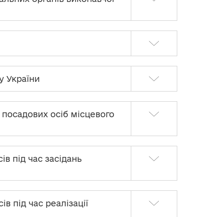
у України
й посадових осіб місцевого
ів під час засідань
ів під час реалізації