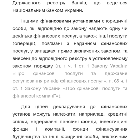
Державного реєстру банків, що ведеться
Національним банком України.
Іншими
фінансовими установами
є юридичні
особи, які відповідно до закону надають одну чи
декілька фінансових послуг, а також інші послуги
(операції), пов’язані з наданням фінансових
послуг, у випадках, прямо визначених законом, та
внесені до відповідного реєстру в установленому
законом порядку
(п. 1 ч. 1 ст. 1 Закону України
«Про фінансові послуги та державне
регулювання ринків фінансових послуг», п. 65 ч. 1
ст. 1 Закону України «Про фінансові послуги та
фінансові компанії»)
.
Для цілей декларування до фінансових
установ можуть належати, наприклад, кредитні
спілки, недержавні пенсійні фонди, інвестиційні
фонди і компанії, фонди фінансування
будівництва та інші юридичні особи, виключним