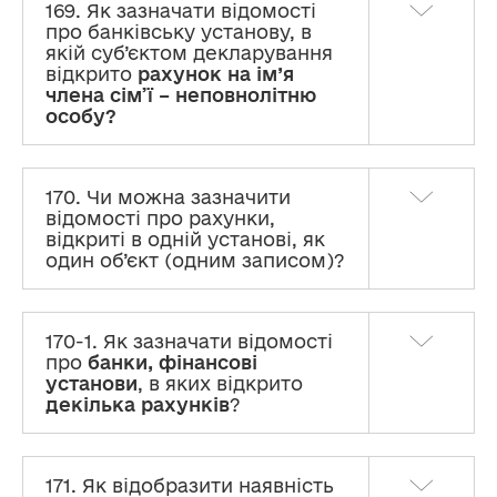
169. Як зазначати відомості
про банківську установу, в
якій суб’єктом декларування
відкрито
рахунок на ім’я
члена сім’ї – неповнолітню
особу?
170. Чи можна зазначити
відомості про рахунки,
відкриті в одній установі, як
один об’єкт (одним записом)?
170-1. Як зазначати відомості
про
банки, фінансові
установи
, в яких відкрито
декілька рахунків
?
171. Як відобразити наявність