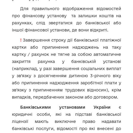
Для правильного відображення відомостей
про фінансову установу та залишки коштів на
рахунках, слід звертатися до банківської або
іншої фінансової установи, де вони відкриті.
!
Завершення строку дії банківської платіжної
картки або припинення надходжень на таку
картку / рахунок не тягне за собою автоматичне
закриття рахунка у банківській установі
(наприклад, у разі завершення соціальних виплат
у зв’язку з досягненням дитиною 3-річного віку
або припинення надходження заробітної плати у
зв’язку з припиненням трудових відносин), крім
випадків, передбачених законом або договором.
Банківськими установами України
є
юридичні особи, які на підставі банківської
ліцензії мають виключне право надавати
банківські послуги, відомості про які внесені до