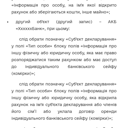
«Інформація про особу, на імʼя якої відкрито
рахунок або зберігаються кошти, інше майно»;
другий об’єкт (другий запис) – АКБ
«ХхххххБанк», при цьому:
слід обрати позначку «Суб’єкт декларування»
у полі «Тип особи» блоку полів «Інформація про
іншу фізичну або юридичну особу, яка має право
розпоряджатися таким рахунком або має доступ
до індивідуального банківського сейфу
(комірки)»;
слід обрати позначку «Суб’єкт декларування»
у полі «Тип особи» блоку полів «Інформація про
іншу фізичну або юридичну особу, яка відкрила
рахунок на ім’я суб’єкта декларування або членів
його сім’ї або уклала договір оренди
індивідуального банківського сейфу (комірки)»;