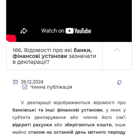
166. Відомості про які
банки,
фінансові установи
зазначати
в декларації?
26.12.2024
Чинна публікація
У декларації відображаються відомості про
банківські та інші фінансові установи
, у яких у
суб’єкта декларування або членів його сім’ї
відкриті рахунки
або
зберігаються кошти
, інше
майно
станом на останній день звітного періоду