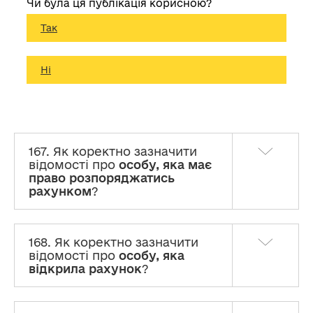
Чи була ця публікація корисною?
Так
Ні
167. Як коректно зазначити
відомості про
особу, яка має
право розпоряджатись
рахунком
?
168. Як коректно зазначити
відомості про
особу, яка
відкрила рахунок
?