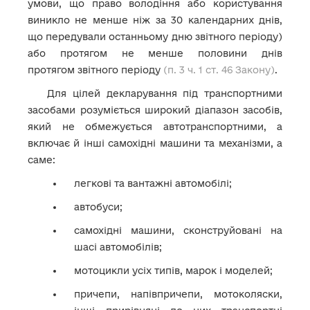
умови, що право володіння або користування
виникло не менше ніж за 30 календарних днів,
що передували останньому дню звітного періоду)
або протягом не менше половини днів
протягом звітного періоду
(п. 3 ч. 1 ст. 46 Закону)
.
Для цілей декларування під транспортними
засобами розуміється широкий діапазон засобів,
який не обмежується автотранспортними, а
включає й інші самохідні машини та механізми, а
саме:
легкові та вантажні автомобілі;
автобуси;
самохідні машини, сконструйовані на
шасі автомобілів;
мотоцикли усіх типів, марок і моделей;
причепи, напівпричепи, мотоколяски,