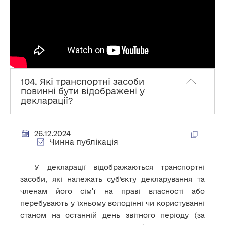
104. Які транспортні засоби
повинні бути відображені у
декларації?
26.12.2024
Чинна публікація
У декларації відображаються транспортні
засоби, які належать суб’єкту декларування та
членам його сім’ї на праві власності або
перебувають у їхньому володінні чи користуванні
станом на останній день звітного періоду (за