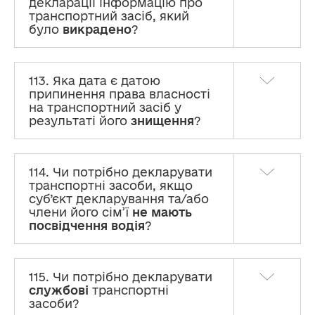
декларації інформацію про
транспортний засіб, який
було
викрадено
?
113. Яка дата є датою
припинення права власності
на транспортний засіб у
результаті його
знищення
?
114. Чи потрібно декларувати
транспортні засоби, якщо
суб’єкт декларування та/або
члени його сім’ї
не мають
посвідчення водія
?
115. Чи потрібно декларувати
службові
транспортні
засоби?