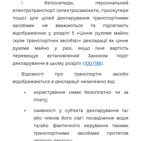
!
Велосипеди, персональний
електротранспорт (електросамокати, гіроскутери
тощо) для цілей декларування транспортними
засобами не вважаються та підлягають
відображенню у розділі 5 «Цінне рухоме майно
(крім транспортних засобів)» декларації як цінне
рухоме майно у разі, якщо їхня вартість
перевищує встановлений Законом поріг
декларування в цьому розділі (
100 ПМ
).
Відомості про транспортні засоби
відображаються в декларації незалежно від:
користування ними безоплатно чи за
плату;
наявності у суб’єкта декларування та/
або членів його сім’ї посвідчення водія
та/або фактичного керування такими
транспортними засобами протягом
звітного періоду;