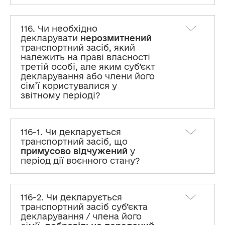
116. Чи необхідно
декларувати
нерозмитнений
транспортний засіб, який
належить на праві власності
третій особі, але яким суб’єкт
декларування або члени його
сім’ї користувалися у
звітному періоді?
116-1. Чи декларується
транспортний засіб, що
примусово відчужений
у
період дії воєнного стану?
116-2. Чи декларується
транспортний засіб суб’єкта
декларування / члена його