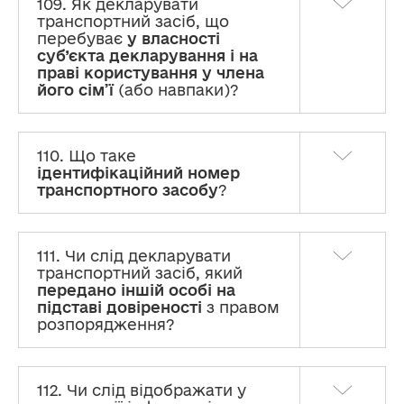
109. Як декларувати
транспортний засіб, що
перебуває
у власності
суб’єкта декларування і на
праві користування у члена
його сім’ї
(або навпаки)?
110. Що таке
ідентифікаційний номер
транспортного засобу
?
111. Чи слід декларувати
транспортний засіб, який
передано іншій особі на
підставі довіреності
з правом
розпорядження?
112. Чи слід відображати у