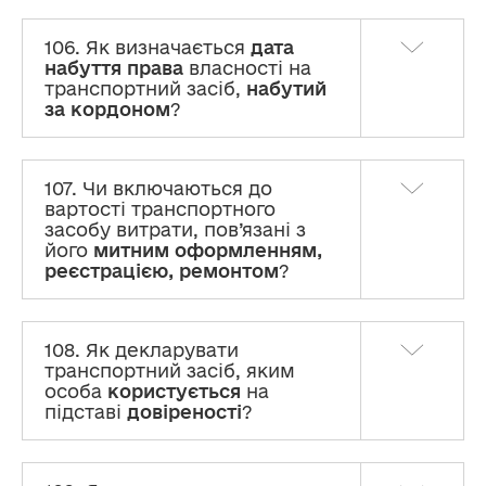
106. Як визначається
дата
набуття права
власності на
транспортний засіб,
набутий
за кордоном
?
107. Чи включаються до
вартості транспортного
засобу витрати, пов’язані з
його
митним оформленням,
реєстрацією, ремонтом
?
108. Як декларувати
транспортний засіб, яким
особа
користується
на
підставі
довіреності
?