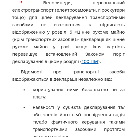
!
Велосипеди, персональний
електротранспорт (електросамокати, гіроскутери
тощо) для цілей декларування транспортними
засобами не вважаються та підлягають
відображенню у розділі 5 «Цінне рухоме майно
(крім транспортних засобів)» декларації як цінне
рухоме майно у разі, якщо їхня вартість
перевищує встановлений Законом поріг
декларування в цьому розділі (
100 ПМ
).
Відомості про транспортні засоби
відображаються в декларації незалежно від:
користування ними безоплатно чи за
плату;
наявності у суб’єкта декларування та/
або членів його сім’ї посвідчення водія
та/або фактичного керування такими
транспортними засобами протягом
звітного періоду;