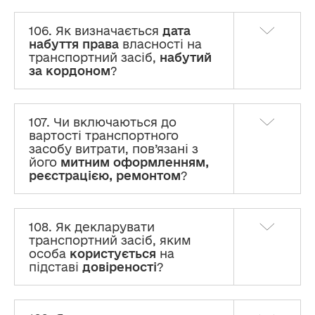
106. Як визначається
дата
набуття права
власності на
транспортний засіб,
набутий
за кордоном
?
107. Чи включаються до
вартості транспортного
засобу витрати, пов’язані з
його
митним оформленням,
реєстрацією, ремонтом
?
108. Як декларувати
транспортний засіб, яким
особа
користується
на
підставі
довіреності
?