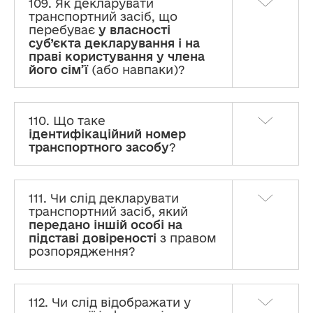
109. Як декларувати
транспортний засіб, що
перебуває
у власності
суб’єкта декларування і на
праві користування у члена
його сім’ї
(або навпаки)?
110. Що таке
ідентифікаційний номер
транспортного засобу
?
111. Чи слід декларувати
транспортний засіб, який
передано іншій особі на
підставі довіреності
з правом
розпорядження?
112. Чи слід відображати у