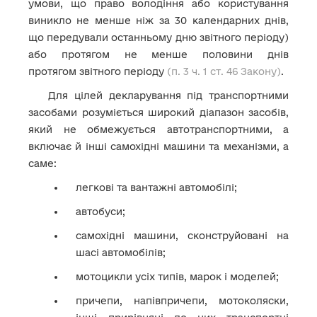
умови, що право володіння або користування
виникло не менше ніж за 30 календарних днів,
що передували останньому дню звітного періоду)
або протягом не менше половини днів
протягом звітного періоду
(п. 3 ч. 1 ст. 46 Закону)
.
Для цілей декларування під транспортними
засобами розуміється широкий діапазон засобів,
який не обмежується автотранспортними, а
включає й інші самохідні машини та механізми, а
саме:
легкові та вантажні автомобілі;
автобуси;
самохідні машини, сконструйовані на
шасі автомобілів;
мотоцикли усіх типів, марок і моделей;
причепи, напівпричепи, мотоколяски,