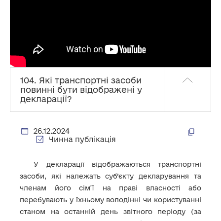
104. Які транспортні засоби
повинні бути відображені у
декларації?
26.12.2024
Чинна публікація
У декларації відображаються транспортні
засоби, які належать суб’єкту декларування та
членам його сім’ї на праві власності або
перебувають у їхньому володінні чи користуванні
станом на останній день звітного періоду (за