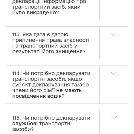
декларації інформацію про
транспортний засіб, який
було
викрадено
?
113. Яка дата є датою
припинення права власності
на транспортний засіб у
результаті його
знищення
?
114. Чи потрібно декларувати
транспортні засоби, якщо
суб’єкт декларування та/або
члени його сім’ї
не мають
посвідчення водія
?
115. Чи потрібно декларувати
службові
транспортні
засоби?