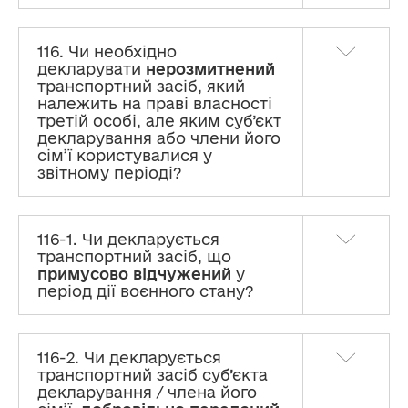
116. Чи необхідно
декларувати
нерозмитнений
транспортний засіб, який
належить на праві власності
третій особі, але яким суб’єкт
декларування або члени його
сім’ї користувалися у
звітному періоді?
116-1. Чи декларується
транспортний засіб, що
примусово відчужений
у
період дії воєнного стану?
116-2. Чи декларується
транспортний засіб суб’єкта
декларування / члена його