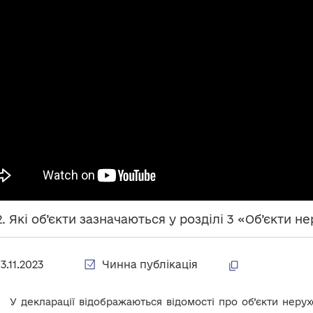
2. Які об’єкти зазначаються у розділі 3 «Об’єкти н
13.11.2023
Чинна публікація
У декларації відображаються відомості про об’єкти нерух