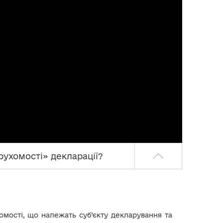
ерухомості» декларації?
омості, що належать суб’єкту декларування та