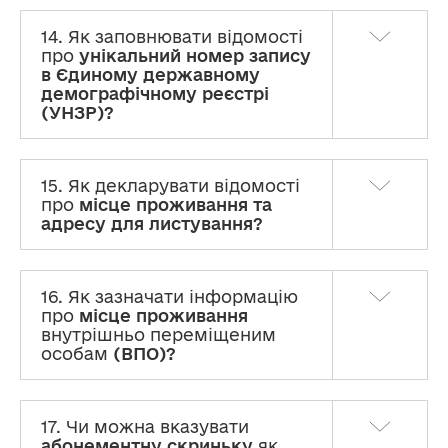
14. Як заповнювати відомості
про
унікальний номер запису
в Єдиному державному
демографічному реєстрі
(УНЗР)?
15. Як декларувати відомості
про
місце проживання та
адресу для листування?
16. Як зазначати інформацію
про
місце проживання
внутрішньо переміщеним
особам
(ВПО)?
17. Чи можна вказувати
абонементну скриньку
як