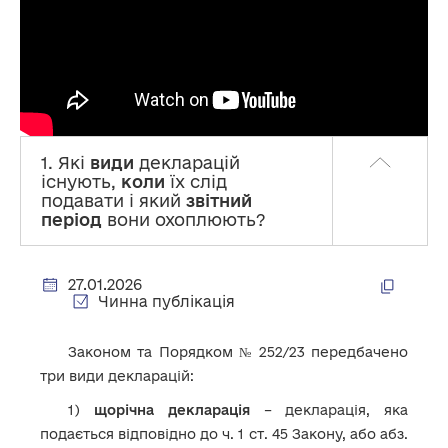
1. Які
види
декларацій
існують,
коли
їх слід
подавати і який
звітний
період
вони охоплюють?
27.01.2026
Чинна публікація
Законом та Порядком № 252/23 передбачено
три види декларацій:
1)
щорічна
декларація
– декларація, яка
подається відповідно до ч. 1 ст. 45 Закону, або абз.