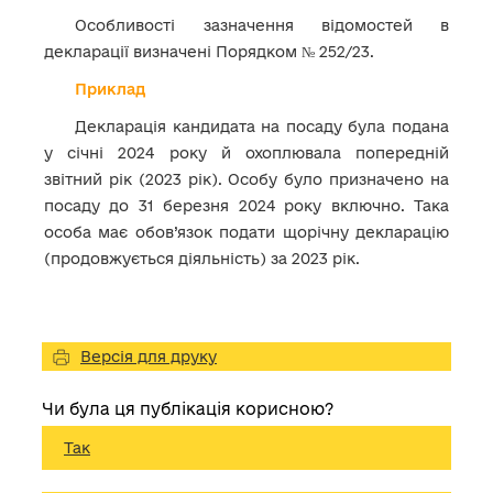
Особливості зазначення відомостей в
декларації визначені Порядком № 252/23.
Приклад
Декларація кандидата на посаду була подана
у січні 2024 року й охоплювала попередній
звітний рік (2023 рік). Особу було призначено на
посаду до 31 березня 2024 року включно. Така
особа має обов’язок подати щорічну декларацію
(продовжується діяльність) за 2023 рік.
Версія для друку
Чи була ця публікація корисною?
Так