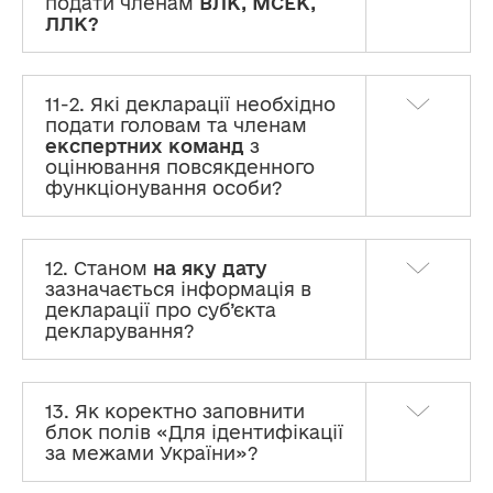
подати членам
ВЛК, МСЕК,
ЛЛК?
11-2. Які декларації необхідно
подати головам та членам
експертних команд
з
оцінювання повсякденного
функціонування особи?
12. Станом
на яку дату
зазначається інформація в
декларації про суб’єкта
декларування?
13. Як коректно заповнити
блок полів «Для ідентифікації
за межами України»?