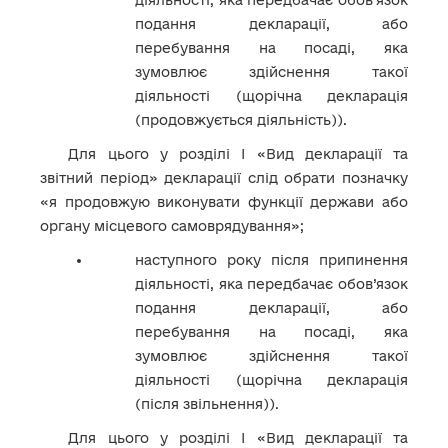
подання декларації, або
перебування на посаді, яка
зумовлює здійснення такої
діяльності (щорічна декларація
(продовжується діяльність)).
Для цього у розділі І «Вид декларації та
звітний період» декларації слід обрати позначку
«я продовжую виконувати функції держави або
органу місцевого самоврядування»;
наступного року після припинення
діяльності, яка передбачає обов’язок
подання декларації, або
перебування на посаді, яка
зумовлює здійснення такої
діяльності (щорічна декларація
(після звільнення)).
Для цього у розділі І «Вид декларації та