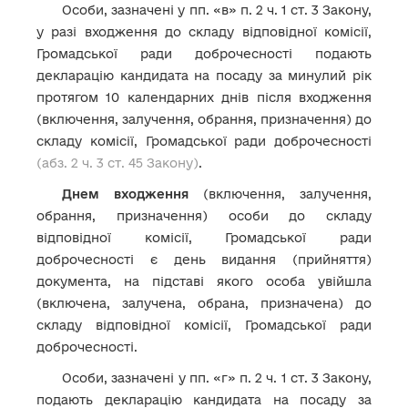
Особи, зазначені у пп. «в» п. 2 ч. 1 ст. 3 Закону,
у разі входження до складу відповідної комісії,
Громадської ради доброчесності подають
декларацію кандидата на посаду за минулий рік
протягом 10 календарних днів після входження
(включення, залучення, обрання, призначення) до
складу комісії, Громадської ради доброчесності
(абз. 2 ч. 3 ст. 45 Закону)
.
Днем входження
(включення, залучення,
обрання, призначення) особи до складу
відповідної комісії, Громадської ради
доброчесності є день видання (прийняття)
документа, на підставі якого особа увійшла
(включена, залучена, обрана, призначена) до
складу відповідної комісії, Громадської ради
доброчесності.
Особи, зазначені у пп. «г» п. 2 ч. 1 ст. 3 Закону,
подають декларацію кандидата на посаду за