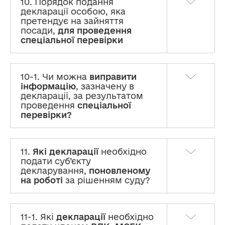
10. Порядок подання
декларації особою, яка
претендує на зайняття
посади,
для проведення
спеціальної перевірки
10-1. Чи можна
виправити
інформацію
, зазначену в
декларації, за результатом
проведення
спеціальної
перевірки?
11.
Які декларації
необхідно
подати суб’єкту
декларування,
поновленому
на роботі
за рішенням суду?
11-1. Які
декларації
необхідно