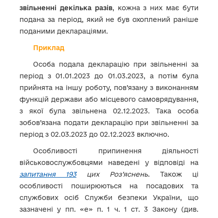
звільненні декілька разів
, кожна з них має бути
подана за період, який не був охоплений раніше
поданими деклараціями.
Приклад
Особа подала декларацію при звільненні за
період з 01.01.2023 до 01.03.2023, а потім була
прийнята на іншу роботу, пов’язану з виконанням
функцій держави або місцевого самоврядування,
з якої була звільнена 02.12.2023. Така особа
зобов’язана подати декларацію при звільненні за
період з 02.03.2023 до 02.12.2023 включно.
Особливості припинення діяльності
військовослужбовцями наведені у відповіді на
запитання 193
цих Роз’яснень
. Також ці
особливості поширюються на посадових та
службових осіб Служби безпеки України, що
зазначені у пп. «е» п. 1 ч. 1 ст. 3 Закону (див.