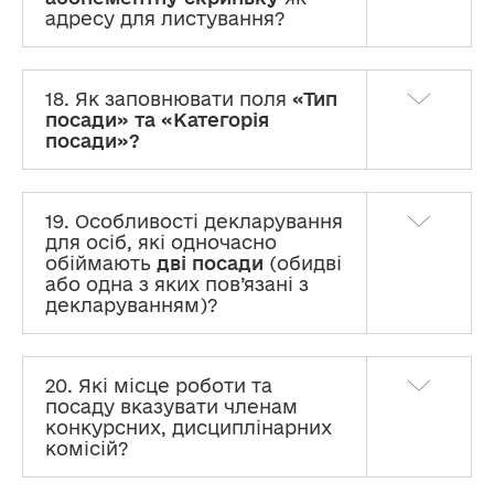
адресу для листування?
18. Як заповнювати поля
«Тип
посади» та «Категорія
посади»?
19. Особливості декларування
для осіб, які одночасно
обіймають
дві посади
(обидві
або одна з яких пов’язані з
декларуванням)?
20. Які місце роботи та
посаду вказувати членам
конкурсних, дисциплінарних
комісій?