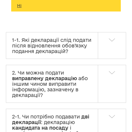
Ні
1-1. Які декларації слід подати
після відновлення обов’язку
подання декларацій?
2. Чи можна подати
виправлену декларацію
або
іншим чином виправити
інформацію, зазначену в
декларації?
2-1. Чи потрібно подавати
дві
декларації
: декларацію
кандидата на посаду
і