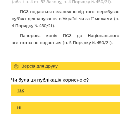
(абз. 1 ч. 4 ст. 52 Закону, п. 4 Порядку № 450/21)
.
ПСЗ подається незалежно від того, перебуває
суб’єкт декларування в Україні чи за її межами (п.
4 Порядку № 450/21).
Паперова копія ПСЗ до Національного
агентства не подається (п. 5 Порядку № 450/21).
Версія для друку
Чи була ця публікація корисною?
Так
Ні