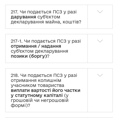
217. Чи подається ПСЗ у разі
дарування
суб’єктом
декларування майна, коштів?
217-1. Чи подається ПСЗ у разі
отримання / надання
суб’єктом декларування
позики (боргу)
?
218. Чи подається ПСЗ у разі
отримання колишнім
учасником товариства
виплати вартості його частки
у статутному капіталі
(у
грошовій чи негрошовій
формі)?