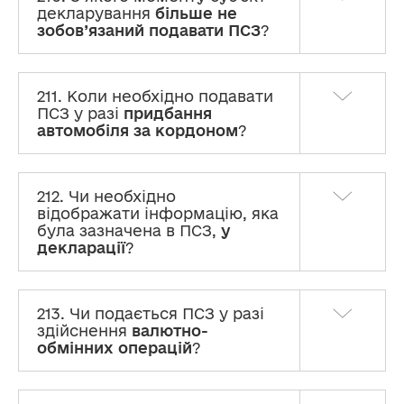
декларування
більше не
зобов’язаний подавати ПСЗ
?
211. Коли необхідно подавати
ПСЗ у разі
придбання
автомобіля за кордоном
?
212. Чи необхідно
відображати інформацію, яка
була зазначена в ПСЗ,
у
декларації
?
213. Чи подається ПСЗ у разі
здійснення
валютно-
обмінних операцій
?