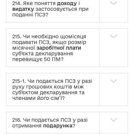
214. Яке поняття
доходу
і
видатку
застосовується при
поданні ПСЗ?
215. Чи необхідно щомісяця
подавати ПСЗ, якщо розмір
місячної
заробітної плати
суб’єкта декларування
перевищує 50 ПМ?
215-1. Чи подається ПСЗ у разі
руху грошових коштів між
суб’єктом декларування та
членами його сім’ї?
216. Чи подається ПСЗ у разі
отримання
подарунка
?