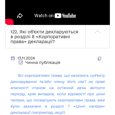
122. Які об’єкти декларуються
в розділі 8 «Корпоративні
права» декларації?
13.11.2024
Чинна публікація
Всі корпоративні права, що належать суб’єкту
декларування та/або члену його сім’ї на праві
власності станом на останній день звітного
періоду, крім випадків, коли відомості про цінні
папери, що посвідчують корпоративні права, вже
були зазначені в розділі 7 «Цінні папери»
декларації (наприклад, акції).