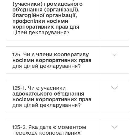
(учасники) громадського
об’єднання (організації),
благодійної організації,
профспілки носіями
корпоративних прав
для
цілей декларування?
125. Чи є
члени кооперативу
носіями корпоративних прав
для цілей декларування?
125-1. Чи є учасники
адвокатського об’єднання
носіями корпоративних прав
для цілей декларування?
125-2. Яка дата є моментом
переходу корпоративних
Декларування