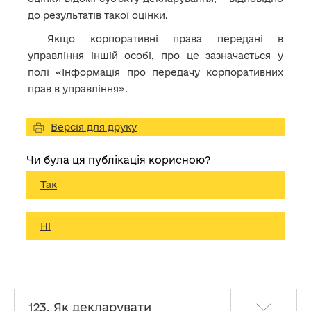
до результатів такої оцінки.
Якщо корпоративні права передані в
управління іншій особі, про це зазначається у
полі «Інформація про передачу корпоративних
прав в управління».
Версія для друку
Чи була ця публікація корисною?
Так
Ні
123. Як декларувати