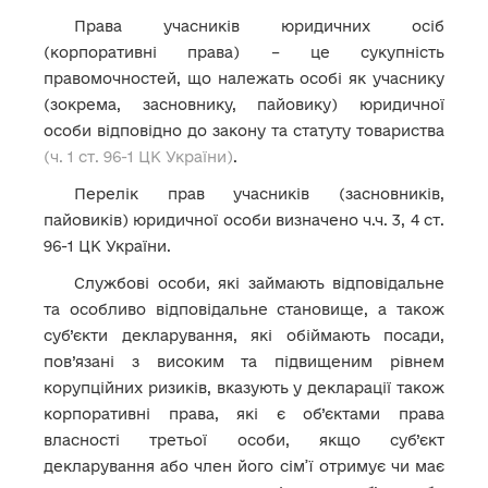
Права учасників юридичних осіб
(корпоративні права) – це сукупність
правомочностей, що належать особі як учаснику
(зокрема, засновнику, пайовику) юридичної
особи відповідно до закону та статуту товариства
(ч. 1 ст. 96-1 ЦК України)
.
Перелік прав учасників (засновників,
пайовиків) юридичної особи визначено ч.ч. 3, 4 ст.
96-1 ЦК України.
Службові особи, які займають відповідальне
та особливо відповідальне становище, а також
суб’єкти декларування, які обіймають посади,
пов’язані з високим та підвищеним рівнем
корупційних ризиків, вказують у декларації також
корпоративні права, які є об’єктами права
власності третьої особи, якщо суб’єкт
декларування або член його сім’ї отримує чи має