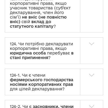
корпоративні права, якщо
учасник товариства (суб’єкт
декларування, член його
сім’ї)
не вніс (не повністю
вніс)
свій
вклад до
статутного капіталу
?
124. Чи потрібно декларувати
корпоративні права, якщо
юридична особа
перебуває
в
стані припинення
?
124-1. Чи є члени
фермерського господарства
носіями корпоративних прав
для цілей декларування?
124-2. Чи є
засновники, члени