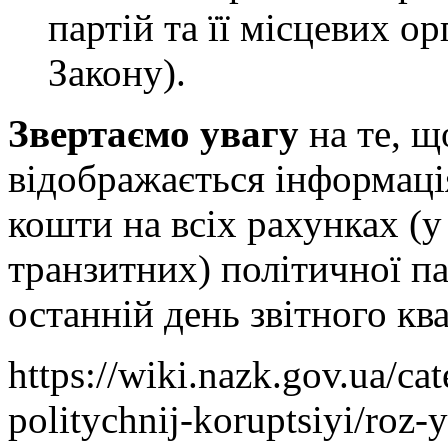
партій та її місцевих орг
Закону).
Звертаємо увагу
на те, що
відображається інформаці
кошти на всіх рахунках (у
транзитних) політичної па
останній день звітного ква
https://wiki.nazk.gov.ua/c
politychnij-koruptsiyi/roz