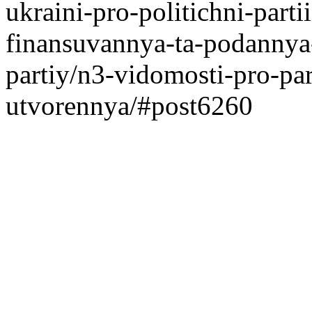
ukraini-pro-politichni-parti
finansuvannya-ta-podannya-
partiy/n3-vidomosti-pro-part
utvorennya/#post6260