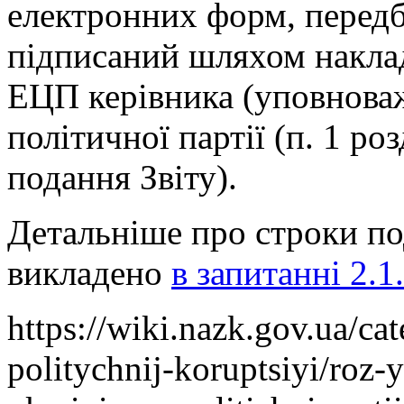
електронних форм, передб
підписаний шляхом накла
ЕЦП керівника (уповнова
політичної партії (п. 1 ро
подання Звіту).
Детальніше про строки по
викладено
в запитанні 2.1
.
https://wiki.nazk.gov.ua/c
politychnij-koruptsiyi/roz