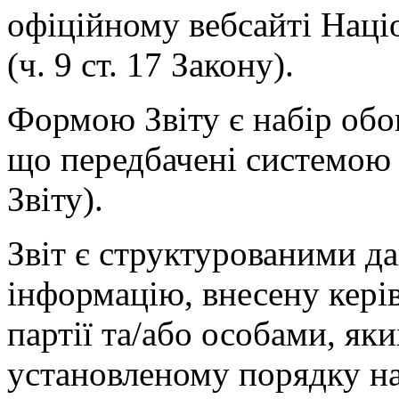
офіційному вебсайті Наці
(ч. 9 ст. 17 Закону).
Формою Звіту є набір обов
що передбачені системою 
Звіту).
Звіт є структурованими д
інформацію, внесену кері
партії та/або особами, як
установленому порядку на