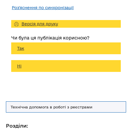
Роз'яснення по синхронізації
Версія для друку
Чи була ця публікація корисною?
Так
Ні
Технічна допомога в роботі з реєстрами
Розділи: