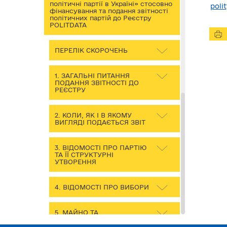
політичні партії в Україні» стосовно
poli
фінансування та подання звітності
політичних партій до Реєстру
POLITDATA
ПЕРЕЛІК СКОРОЧЕНЬ
1. ЗАГАЛЬНІ ПИТАННЯ
ПОДАННЯ ЗВІТНОСТІ ДО
РЕЄСТРУ
2. КОЛИ, ЯК І В ЯКОМУ
ВИГЛЯДІ ПОДАЄТЬСЯ ЗВІТ
3. ВІДОМОСТІ ПРО ПАРТІЮ
ТА ЇЇ СТРУКТУРНІ
УТВОРЕННЯ
4. ВІДОМОСТІ ПРО ВИБОРИ
5. МАЙНО ТА
НЕМАТЕРІАЛЬНІ АКТИВИ