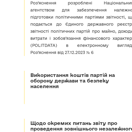
Роз’яснення розроблені Національни
агентством для забезпечення належно
підготовки політичними партіями звітності, 
подається до Єдиного державного реєстр
звітності політичних партій про майно, доход
витрати і зобов’язання фінансового характер
(POLITDATA) в електронному вигляді
Роз’яснення від 27.12.2023 № 6
Використання коштів партій на
оборону держави та безпеку
населення
Щодо окремих питань звіту про
проведення зовнішнього незалежног