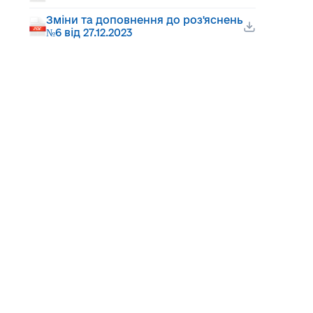
Зміни та доповнення до роз'яснень
№6 від 27.12.2023