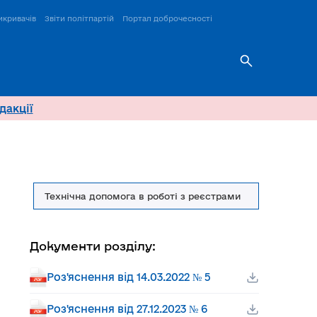
икривачів
Звіти політпартій
Портал доброчесності
дакції
Технічна допомога в роботі з реєстрами
Документи розділу:
Роз'яснення від 14.03.2022 № 5
Роз'яснення від 27.12.2023 № 6