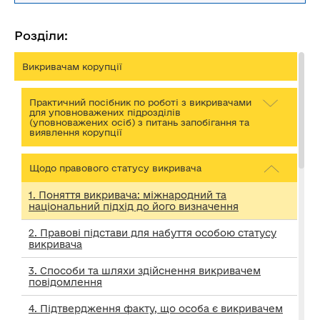
Розділи:
Викривачам корупції
Практичний посібник по роботі з викривачами
для уповноважених підрозділів
(уповноважених осіб) з питань запобігання та
виявлення корупції
Щодо правового статусу викривача
1. Поняття викривача: міжнародний та
національний підхід до його визначення
2. Правові підстави для набуття особою статусу
викривача
3. Способи та шляхи здійснення викривачем
повідомлення
4. Підтвердження факту, що особа є викривачем