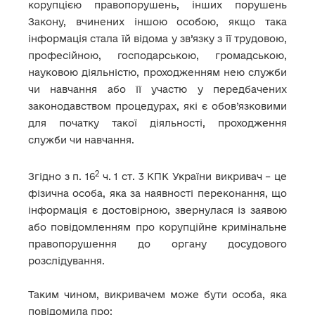
корупцією правопорушень, інших порушень
Закону, вчинених іншою особою, якщо така
інформація стала їй відома у зв’язку з її трудовою,
професійною, господарською, громадською,
науковою діяльністю, проходженням нею служби
чи навчання або її участю у передбачених
законодавством процедурах, які є обов’язковими
для початку такої діяльності, проходження
служби чи навчання.
2
Згідно з п. 16
ч. 1 ст. 3 КПК України викривач – це
фізична особа, яка за наявності переконання, що
інформація є достовірною, звернулася із заявою
або повідомленням про корупційне кримінальне
правопорушення до органу досудового
розслідування.
Таким чином, викривачем може бути особа, яка
повідомила про: