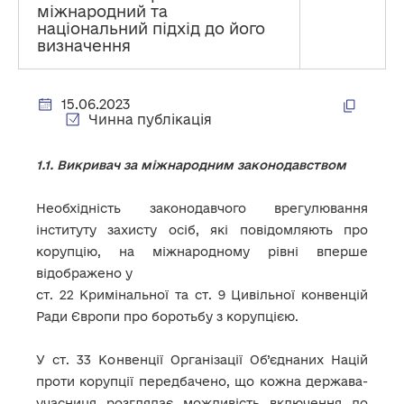
міжнародний та
національний підхід до його
визначення
15.06.2023
Чинна публікація
1.1. Викривач за міжнародним законодавством
Необхідність законодавчого врегулювання
інституту захисту осіб, які повідомляють про
корупцію, на міжнародному рівні вперше
відображено у
ст. 22 Кримінальної та ст. 9 Цивільної конвенцій
Ради Європи про боротьбу з корупцією.
У ст. 33 Конвенції Організації Об’єднаних Націй
проти корупції передбачено, що кожна держава-
учасниця розглядає можливість включення до