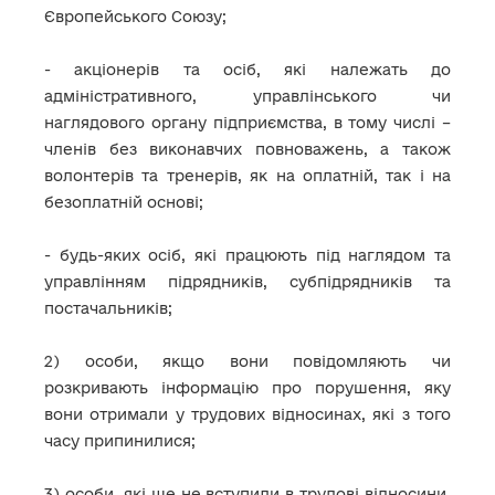
Європейського Союзу;
- акціонерів та осіб, які належать до
адміністративного, управлінського чи
наглядового органу підприємства, в тому числі –
членів без виконавчих повноважень, а також
волонтерів та тренерів, як на оплатній, так і на
безоплатній основі;
- будь-яких осіб, які працюють під наглядом та
управлінням підрядників, субпідрядників та
постачальників;
2) особи, якщо вони повідомляють чи
розкривають інформацію про порушення, яку
вони отримали у трудових відносинах, які з того
часу припинилися;
3) особи, які ще не вступили в трудові відносини,