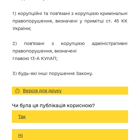
1) корупційні та пов’язані з корупцією кримінальні
правопорушення, визначені у примітці ст. 45 КК
України;
2) пов’язані з корупцією адміністративні
правопорушення, визначені
главою 13-А КУпАП;
3) будь-які інші порушення Закону.
Версія для друку
Чи була ця публікація корисною?
Так
Ні