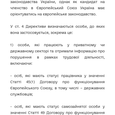
законодавства України, однак як кандидат на
членство в Європейський Союз Україна має
орієнтуватись на європейське законодавство.
У ст. 4 Директиви визначаються особи, до яких
вона застосовується, зокрема це:
1) особи, які працюють у приватному чи
державному секторі та отримали інформацію про
порушення в рамках трудової діяльності,
включаючи:
- осіб, які мають статус працівника у значенні
Статті 45(1) Договору про функціонування
Європейського Союзу, в тому числі – державних
службовців;
- осіб, які мають статус самозайнятої особи у
значенні Статті 49 Договору про функціонування