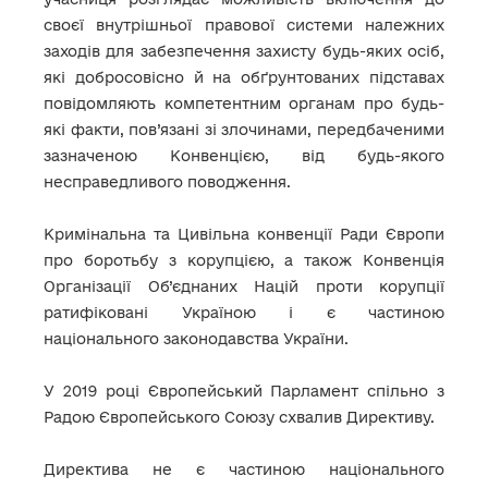
своєї внутрішньої правової системи належних
заходів для забезпечення захисту будь-яких осіб,
які добросовісно й на обґрунтованих підставах
повідомляють компетентним органам про будь-
які факти, пов’язані зі злочинами, передбаченими
зазначеною Конвенцією, від будь-якого
несправедливого поводження.
Кримінальна та Цивільна конвенції Ради Європи
про боротьбу з корупцією, а також Конвенція
Організації Об’єднаних Націй проти корупції
ратифіковані Україною і є частиною
національного законодавства України.
У 2019 році Європейський Парламент спільно з
Радою Європейського Союзу схвалив Директиву.
Директива не є частиною національного