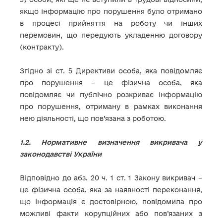
якщо інформацію про порушення було отримано
в процесі прийняття на роботу чи інших
перемовин, що передують укладенню договору
(контракту).
Згідно зі ст. 5 Директиви особа, яка повідомляє
про порушення – це фізична особа, яка
повідомляє чи публічно розкриває інформацію
про порушення, отриману в рамках виконання
нею діяльності, що пов’язана з роботою.
1.2. Нормативне визначення викривача у
законодавстві України
Відповідно до абз. 20 ч. 1 ст. 1 Закону викривач –
це фізична особа, яка за наявності переконання,
що інформація є достовірною, повідомила про
можливі факти корупційних або пов’язаних з